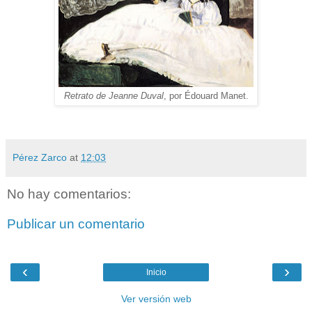
Retrato de Jeanne Duval
, por Édouard Manet.
Pérez Zarco
at
12:03
No hay comentarios:
Publicar un comentario
‹
›
Inicio
Ver versión web