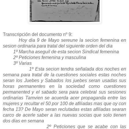
Transcripción del documento nº 9:
Hoy dia 9 de Mayo sereune la secion femenina en
sesion ordinaria para tratal del siguiente orden del dia
1º Marcha aseguil de esta secion Sindical femenina
2º Peticiones femenina y masculina
3º Varias
1º Esta secion tendra señalada dos noches en
semana para tratal de la cuestiones sociales estas noches
seran los Juebes y Sabados los juebes seran usadas sus
horas permanentes en la sociedad como cuestiones
permanented y el sabado sera para celebral sus sesiones
ordinarias Tamvien se acuerda acer propaganda entre las
mujeres y recultar el 50 por 100 de afiliadas mas que oy con
fecha 13? De Mayo seran reclutadas estas afiliadas searan
carco de acerle saber a las nuevas socias que solo tienen
dos dias en semana
2º Peticiones que se acabe con las