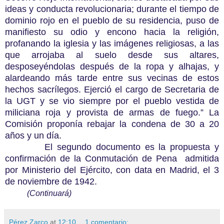
ideas y conducta revolucionaria; durante el tiempo de
dominio rojo en el pueblo de su residencia, puso de
manifiesto su odio y encono hacia la religión,
profanando la iglesia y las imágenes religiosas, a las
que arrojaba al suelo desde sus altares,
desposeyéndolas después de la ropa y alhajas, y
alardeando más tarde entre sus vecinas de estos
hechos sacrílegos. Ejerció el cargo de Secretaria de
la UGT y se vio siempre por el pueblo vestida de
miliciana roja y provista de armas de fuego.” La
Comisión proponía rebajar la condena de 30 a 20
años y un día.
El segundo documento es la propuesta y
confirmación de la Conmutación de Pena admitida
por Ministerio del Ejército, con data en Madrid, el 3
de noviembre de 1942.
(Continuará)
Pérez Zarco
at
12:10
1 comentario: