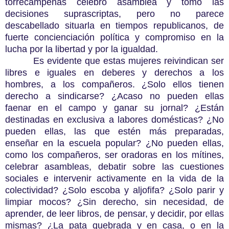
torrecampeñas celebró asamblea y tomó las
decisiones suprascriptas, pero no parece
descabellado situarla en tiempos republicanos, de
fuerte concienciación política y compromiso en la
lucha por la libertad y por la igualdad.
Es evidente que estas mujeres reivindican ser
libres e iguales en deberes y derechos a los
hombres, a los compañeros. ¿Solo ellos tienen
derecho a sindicarse? ¿Acaso no pueden ellas
faenar en el campo y ganar su jornal? ¿Están
destinadas en exclusiva a labores domésticas? ¿No
pueden ellas, las que estén más preparadas,
enseñar en la escuela popular? ¿No pueden ellas,
como los compañeros, ser oradoras en los mítines,
celebrar asambleas, debatir sobre las cuestiones
sociales e intervenir activamente en la vida de la
colectividad? ¿Solo escoba y aljofifa? ¿Solo parir y
limpiar mocos? ¿Sin derecho, sin necesidad, de
aprender, de leer libros, de pensar, y decidir, por ellas
mismas? ¿La pata quebrada y en casa, o en la