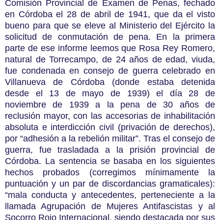
Comisión Provincial de Examen de Penas, fechado
en Córdoba el 28 de abril de 1941, que da el visto
bueno para que se eleve al Ministerio del Ejército la
solicitud de conmutación de pena. En la primera
parte de ese informe leemos que Rosa Rey Romero,
natural de Torrecampo, de 24 años de edad, viuda,
fue condenada en consejo de guerra celebrado en
Villanueva de Córdoba (donde estaba detenida
desde el 13 de mayo de 1939) el día 28 de
noviembre de 1939 a la pena de 30 años de
reclusión mayor, con las accesorias de inhabilitación
absoluta e interdicción civil (privación de derechos),
por “adhesión a la rebelión militar”. Tras el consejo de
guerra, fue trasladada a la prisión provincial de
Córdoba. La sentencia se basaba en los siguientes
hechos probados (corregimos mínimamente la
puntuación y un par de discordancias gramaticales):
“mala conducta y antecedentes, perteneciente a la
llamada Agrupación de Mujeres Antifascistas y al
Socorro Rojo Internacional, siendo destacada por sus