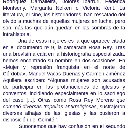
Rodríguez Carballeira, Dolores Ibárruri, Federica
Montseny, Margarita Nelken o Victoria Kent. La
literatura, el cine, los historiadores, han rescatado del
olvido a muchas de aquellas mujeres en lucha, pero
son más las que aún quedan en las sombras de la
intrahistoria.
Una de esas mujeres es la que aparece citada
en el documento nº 9, la camarada Rosa Rey. Tras
una brevísima cala en la historiografía especializada,
hemos encontrado su nombre en dos ocasiones. En
«Mujer y represión franquista en el norte de
Córdoba», Manuel Vacas Dueñas y Carmen Jiménez
Aguilera escriben: “Algunas mujeres son acusadas
de participar en las profanaciones de iglesias y
conventos, incidiendo especialmente en lo sacrílego
del caso [...]. Otras como Rosa Rey Moreno
que
cometió diversas tropelías antirreligiosas
, sustrajeron
diversas alhajas de las iglesias y las pusieron a
disposición del Comité.”
Suponemos que hay confusión en el segundo