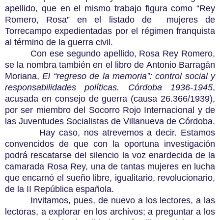
apellido, que en el mismo trabajo figura como “Rey
Romero, Rosa” en el listado de mujeres de
Torrecampo expedientadas por el régimen franquista
al término de la guerra civil.
Con ese segundo apellido, Rosa Rey Romero,
se la nombra también en el libro de Antonio Barragán
Moriana,
El “regreso de la memoria”: control social y
responsabilidades políticas. Córdoba 1936-1945
,
acusada en consejo de guerra (causa 26.366/1939),
por ser miembro del Socorro Rojo Internacional y de
las Juventudes Socialistas de Villanueva de Córdoba.
Hay caso, nos atrevemos a decir. Estamos
convencidos de que con la oportuna investigación
podrá rescatarse del silencio la voz enardecida de la
camarada Rosa Rey, una de tantas mujeres en lucha
que encarnó el sueño libre, igualitario, revolucionario,
de la II República española.
Invitamos, pues, de nuevo a los lectores, a las
lectoras, a explorar en los archivos; a preguntar a los