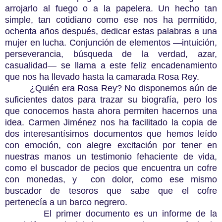
arrojarlo al fuego o a la papelera. Un hecho tan
simple, tan cotidiano como ese nos ha permitido,
ochenta años después, dedicar estas palabras a una
mujer en lucha. Conjunción de elementos —intuición,
perseverancia, búsqueda de la verdad, azar,
casualidad— se llama a este feliz encadenamiento
que nos ha llevado hasta la camarada Rosa Rey.
¿Quién era Rosa Rey? No disponemos aún de
suficientes datos para trazar su biografía, pero los
que conocemos hasta ahora permiten hacernos una
idea. Carmen Jiménez nos ha facilitado la copia de
dos interesantísimos documentos que hemos leído
con emoción, con alegre excitación por tener en
nuestras manos un testimonio fehaciente de vida,
como el buscador de pecios que encuentra un cofre
con monedas, y con dolor, como ese mismo
buscador de tesoros que sabe que el cofre
pertenecía a un barco negrero.
El primer documento es un informe de la