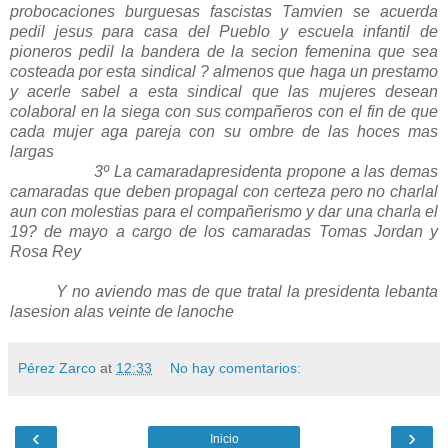
probocaciones burguesas fascistas Tamvien se acuerda
pedil jesus para casa del Pueblo y escuela infantil de
pioneros pedil la bandera de la secion femenina que sea
costeada por esta sindical ? almenos que haga un prestamo
y acerle sabel a esta sindical que las mujeres desean
colaboral en la siega con sus compañeros con el fin de que
cada mujer aga pareja con su ombre de las hoces mas
largas
3º La camaradapresidenta propone a las demas
camaradas que deben propagal con certeza pero no charlal
aun con molestias para el compañerismo y dar una charla el
19? de mayo a cargo de los camaradas Tomas Jordan y
Rosa Rey
Y no aviendo mas de que tratal la presidenta lebanta
lasesion alas veinte de lanoche
Pérez Zarco
at
12:33
No hay comentarios:
‹
›
Inicio