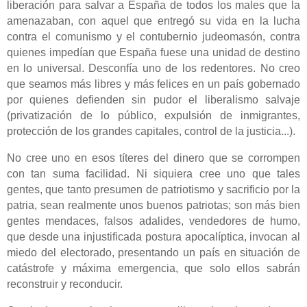
liberación para salvar a España de todos los males que la
amenazaban, con aquel que entregó su vida en la lucha
contra el comunismo y el contubernio judeomasón, contra
quienes impedían que España fuese una unidad de destino
en lo universal. Desconfía uno de los redentores. No creo
que seamos más libres y más felices en un país gobernado
por quienes defienden sin pudor el liberalismo salvaje
(privatización de lo público, expulsión de inmigrantes,
protección de los grandes capitales, control de la justicia...).
No cree uno en esos títeres del dinero que se corrompen
con tan suma facilidad. Ni siquiera cree uno que tales
gentes, que tanto presumen de patriotismo y sacrificio por la
patria, sean realmente unos buenos patriotas; son más bien
gentes mendaces,
falsos adalides, vendedores de humo,
que desde una injustificada postura apocalíptica, invocan al
miedo del electorado, presentando un país en situación de
catástrofe y máxima emergencia, que solo ellos sabrán
reconstruir y reconducir.