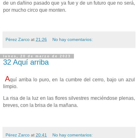
de un dañino pasado que ya fue y de un futuro que no será,
por mucho circo que monten.
Pérez Zarco
at
21:26
No hay comentarios:
lunes, 20 de marzo de 2023
32 Aquí arriba
A
quí arriba lo puro, en la cumbre del cerro, bajo un azul
limpio.
La risa de la luz en las flores silvestres meciéndose plenas,
breves, con la brisa de la mañana.
Pérez Zarco
at
20:41
No hay comentarios: