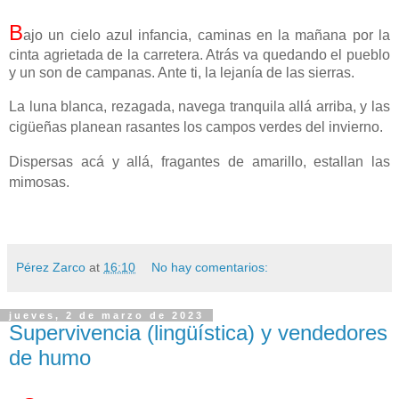
B
ajo un cielo azul infancia, caminas en la mañana por la
cinta agrietada de la carretera. Atrás va quedando el pueblo
y un son de campanas. Ante ti, la lejanía de las sierras.
La luna blanca, rezagada, navega tranquila allá arriba, y las
cigüeñas planean rasantes los campos verdes del invierno.
Dispersas acá y allá, fragantes de amarillo, estallan las
mimosas.
Pérez Zarco
at
16:10
No hay comentarios:
jueves, 2 de marzo de 2023
Supervivencia (lingüística) y vendedores
de humo