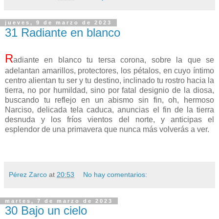
jueves, 9 de marzo de 2023
31 Radiante en blanco
R
adiante en blanco tu tersa corona, sobre la que se
adelantan amarillos, protectores, los pétalos, en cuyo íntimo
centro alientan tu ser y tu destino, inclinado tu rostro hacia la
tierra, no por humildad, sino por fatal designio de la diosa,
buscando tu reflejo en un abismo sin fin, oh, hermoso
Narciso, delicada tela caduca, anuncias el fin de la tierra
desnuda y los fríos vientos del norte, y anticipas el
esplendor de una primavera que nunca más volverás a ver.
Pérez Zarco
at
20:53
No hay comentarios:
martes, 7 de marzo de 2023
30 Bajo un cielo