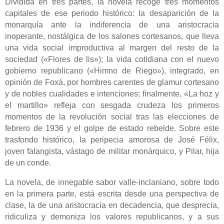
Dividida en tres partes, la novela recoge tres momentos
capitales de ese periodo histórico: la desaparición de la
monarquía ante la indiferencia de una aristocracia
inoperante, nostálgica de los salones cortesanos, que lleva
una vida social improductiva al margen del resto de la
sociedad («Flores de lis»); la vida cotidiana con el nuevo
gobierno republicano («Himno de Riego»), integrado, en
opinión de Foxá, por hombres carentes de glamur cortesano
y de nobles cualidades e intenciones; finalmente, «La hoz y
el martillo» refleja con sesgada crudeza los primeros
momentos de la revolución social tras las elecciones de
febrero de 1936 y el golpe de estado rebelde. Sobre este
trasfondo histórico, la peripecia amorosa de José Félix,
joven falangista, vástago de militar monárquico, y Pilar, hija
de un conde.
La novela, de innegable sabor valle-inclaniano, sobre todo
en la primera parte, está escrita desde una perspectiva de
clase, la de una aristocracia en decadencia, que desprecia,
ridiculiza y demoniza los valores republicanos, y a sus