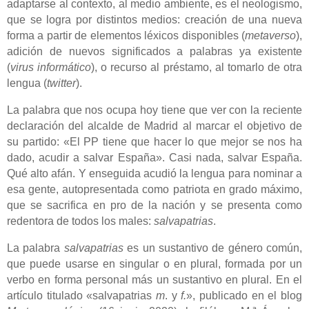
adaptarse al contexto, al medio ambiente, es el neologismo,
que se logra por distintos medios: creación de una nueva
forma a partir de elementos léxicos disponibles (
metaverso
),
adición de nuevos significados a palabras ya existente
(
virus informático
), o recurso al préstamo, al tomarlo de otra
lengua (
twitter
).
La palabra que nos ocupa hoy tiene que ver con la reciente
declaración del alcalde de Madrid al marcar el objetivo de
su partido: «El PP tiene que hacer lo que mejor se nos ha
dado, acudir a salvar España». Casi nada, salvar España.
Qué alto afán. Y enseguida acudió la lengua para nominar a
esa gente, autopresentada como patriota en grado máximo,
que se sacrifica en pro de la nación y se presenta como
redentora de todos los males:
salvapatrias
.
La palabra
salvapatrias
es un sustantivo de género común,
que puede usarse en singular o en plural, formada por un
verbo en forma personal más un sustantivo en plural. En el
artículo titulado «salvapatrias
m
. y
f.
», publicado en el blog