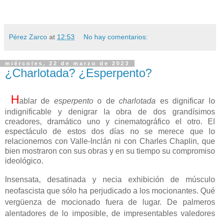
Pérez Zarco
at
12:53
No hay comentarios:
miércoles, 22 de marzo de 2023
¿Charlotada? ¿Esperpento?
H
ablar de
esperpento
o de
charlotada
es dignificar lo
indignificable y denigrar la obra de dos grandísimos
creadores, dramático uno y cinematográfico el otro. El
espectáculo de estos dos días no se merece que lo
relacionemos con Valle-Inclán ni con Charles Chaplin, que
bien mostraron con sus obras y en su tiempo su compromiso
ideológico.
Insensata, desatinada y necia exhibición de músculo
neofascista que sólo ha perjudicado a los mocionantes. Qué
vergüenza de mocionado fuera de lugar. De palmeros
alentadores de lo imposible, de impresentables valedores