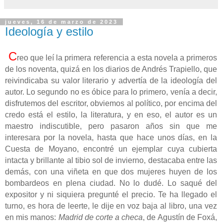
jueves, 16 de marzo de 2023
Ideología y estilo
C
reo que leí la primera referencia a esta novela a primeros
de los noventa, quizá en los diarios de Andrés Trapiello, que
reivindicaba su valor literario y advertía de la ideología del
autor. Lo segundo no es óbice para lo primero, venía a decir,
disfrutemos del escritor, obviemos al político, por encima del
credo está el estilo, la literatura, y en eso, el autor es un
maestro indiscutible, pero pasaron años sin que me
interesara por la novela, hasta que hace unos días, en la
Cuesta de Moyano, encontré un ejemplar cuya cubierta
intacta y brillante al tibio sol de invierno, destacaba entre las
demás, con una viñeta en que dos mujeres huyen de los
bombardeos en plena ciudad. No lo dudé. Lo saqué del
expositor y ni siquiera pregunté el precio. Te ha llegado el
turno, es hora de leerte, le dije en voz baja al libro, una vez
en mis manos:
Madrid de corte a checa
, de Agustín de Foxá,