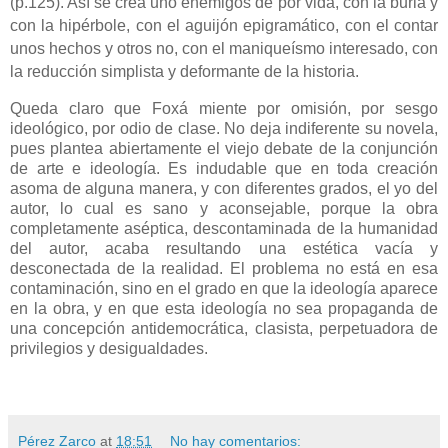
(p.125). Así se crea uno enemigos de por vida, con la burla y
con
la hipérbole, con el aguijón epigramático, con el contar
unos hechos y otros no, con el maniqueísmo interesado, con
la reducción simplista y deformante de la historia.
Queda claro que Foxá miente por omisión, por sesgo
ideológico, por odio de clase. No deja indiferente su novela,
pues plantea abiertamente el viejo debate de la conjunción
de arte e ideología. Es indudable que en toda creación
asoma de alguna manera, y con diferentes grados, el yo del
autor, lo cual es sano y aconsejable, porque la obra
completamente aséptica, descontaminada de la humanidad
del autor, acaba resultando una estética vacía y
desconectada de la realidad. El problema no está en esa
contaminación, sino en el grado en que la ideología aparece
en la obra, y en que esta ideología no sea propaganda de
una concepción antidemocrática, clasista, perpetuadora de
privilegios y desigualdades.
Pérez Zarco
at
18:51
No hay comentarios: