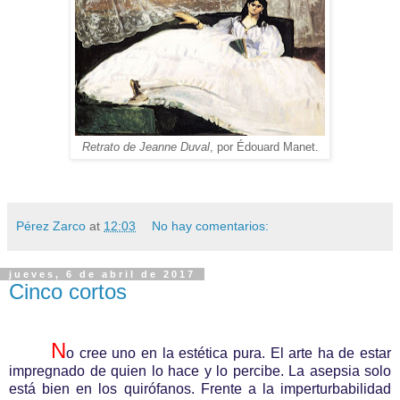
Retrato de Jeanne Duval
, por Édouard Manet.
Pérez Zarco
at
12:03
No hay comentarios:
jueves, 6 de abril de 2017
Cinco cortos
N
o cree uno en la estética pura. El arte ha de estar
impregnado de quien lo hace y lo percibe. La asepsia solo
está bien en los quirófanos. Frente a la imperturbabilidad