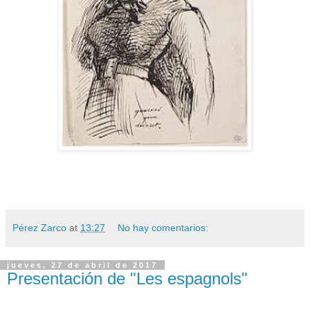
Pérez Zarco
at
13:27
No hay comentarios:
jueves, 27 de abril de 2017
Presentación de "Les espagnols"