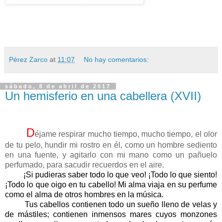
Pérez Zarco
at
11:07
No hay comentarios:
sábado, 8 de abril de 2017
Un hemisferio en una cabellera (XVII)
D
éjame respirar mucho tiempo, mucho tiempo, el olor
de tu pelo, hundir mi rostro en él, como un hombre sediento
en una fuente, y agitarlo con mi mano como un pañuelo
perfumado, para sacudir recuerdos en el aire.
¡Si pudieras saber todo lo que veo! ¡Todo lo que siento!
¡Todo lo que oigo en tu cabello! Mi alma viaja en su perfume
como el alma de otros hombres en la música.
Tus cabellos contienen todo un sueño lleno de velas y
de mástiles; contienen inmensos mares cuyos monzones