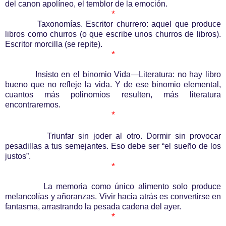
del canon apolíneo, el temblor de la emoción.
*
Taxonomías. Escritor churrero: aquel que produce
libros como churros (o que escribe unos churros de libros).
Escritor morcilla (se repite).
*
Insisto en el binomio Vida—Literatura: no hay libro
bueno que no refleje la vida. Y de ese binomio elemental,
cuantos más polinomios resulten, más literatura
encontraremos.
*
Triunfar sin joder al otro. Dormir sin provocar
pesadillas a tus semejantes. Eso debe ser “el sueño de los
justos”.
*
La memoria como único alimento solo produce
melancolías y añoranzas. Vivir hacia atrás es convertirse en
fantasma, arrastrando la pesada cadena del ayer.
*