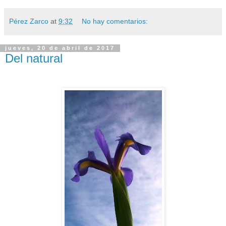
Pérez Zarco
at
9:32
No hay comentarios:
jueves, 20 de abril de 2017
Del natural