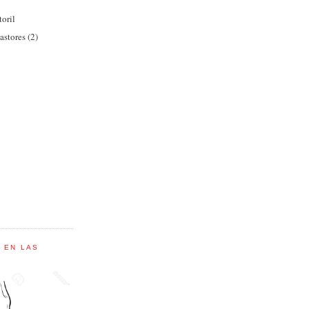
oril
astores (2)
C EN LAS