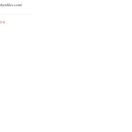
ohenfiles.com/
LOG