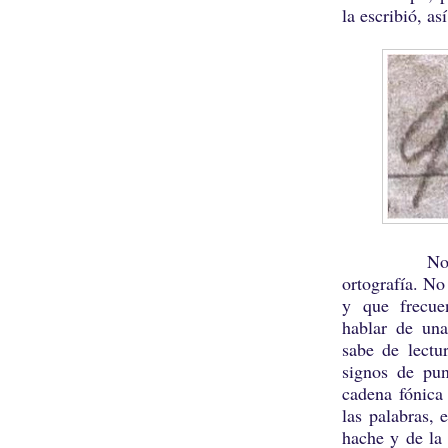
la escribió, a
No desleg
ortografía. No
y que frecue
hablar de una
sabe de lectur
signos de pun
cadena fónica 
las palabras, 
hache y de la 