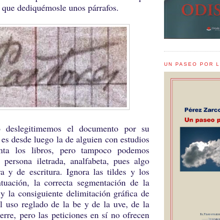
sí que dediquémosle unos párrafos.
UN PASEO POR 
itimemos el documento por su
 es desde luego la de alguien con estudios
nta los libros, pero tampoco podemos
 persona iletrada, analfabeta, pues algo
a y de escritura. Ignora las tildes y los
tuación, la correcta segmentación de la
y la consiguiente delimitación gráfica de
el uso reglado de la be y de la uve, de la
erre, pero las peticiones en sí no ofrecen