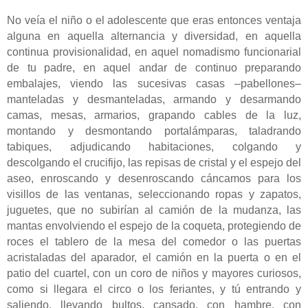
No veía el niño o el adolescente que eras entonces ventaja
alguna en aquella alternancia y diversidad, en aquella
continua provisionalidad, en aquel nomadismo funcionarial
de tu padre, en aquel andar de continuo preparando
embalajes, viendo las sucesivas casas –pabellones–
manteladas y desmanteladas, armando y desarmando
camas, mesas, armarios, grapando cables de la luz,
montando y desmontando portalámparas, taladrando
tabiques, adjudicando habitaciones, colgando y
descolgando el crucifijo, las repisas de cristal y el espejo del
aseo, enroscando y desenroscando cáncamos para los
visillos de las ventanas, seleccionando ropas y zapatos,
juguetes, que no subirían al camión de la mudanza, las
mantas envolviendo el espejo de la coqueta, protegiendo de
roces el tablero de la mesa del comedor o las puertas
acristaladas del aparador, el camión en la puerta o en el
patio del cuartel, con un coro de niños y mayores curiosos,
como si llegara el circo o los feriantes, y tú entrando y
saliendo, llevando bultos, cansado, con hambre, con