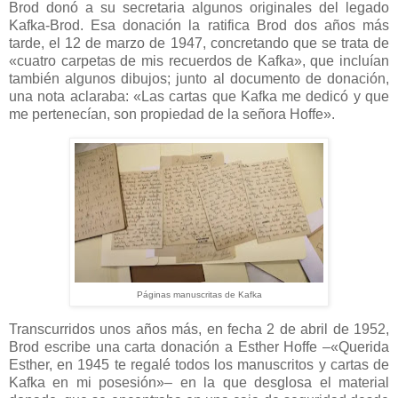
Brod donó a su secretaria algunos originales del legado
Kafka-Brod. Esa donación la ratifica Brod dos años más
tarde, el 12 de marzo de 1947, concretando que se trata de
«cuatro carpetas de mis recuerdos de Kafka», que incluían
también algunos dibujos; junto al documento de donación,
una nota aclaraba: «Las cartas que Kafka me dedicó y que
me pertenecían, son propiedad de la señora Hoffe».
Páginas manuscritas de Kafka
Transcurridos unos años más, en fecha 2 de abril de 1952,
Brod escribe una carta donación a Esther Hoffe –«Querida
Esther, en 1945 te regalé todos los manuscritos y cartas de
Kafka en mi posesión»– en la que desglosa el material