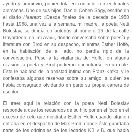
ayudó y promovió, poniéndola en contacto con editoriales
alemanas. Uno de sus hijos, Daniel Cohen-Sagy, escribe en
el diario
Haaretz
: «Desde finales de la década de 1950
hasta 1968, una vez a la semana, mi madre, la poeta Netti
Boleslav, se dirigía en autobús al número 16 de la calle
Hayardeen, en Tel Aviv», donde conversaba sobre poesía y
literatura con Brod en su despacho, mientras Esther Hoffe,
en la habitación de al lado, no perdía ripio de la
conversación. Pese a la vigilancia de Hoffe, en alguna
ocasión la poeta y Brod pudieron encontrarse en un café.
Éste le hablaba de la amistad íntima con Franz Kafka, y le
confesaba algunas reservas sobre su amigo, a quien se
había consagrado olvidando en parte su propia carrera de
escritor.
El traer aquí la relación con la poeta Netti Boleslav
responde a que los recuerdos de su hijo ponen el foco en el
exceso de celo que mostraba Esther Hoffe cuando alguien
entraba en el despacho de Max Brod, donde éste guardaba
parte de los originales de los legados KB y B, que había