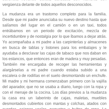
vergüenza delante de todos aquellos desconocidos.
La mudanza era un trastorno completo para la familia.
Desde que mi padre anunciaba su nuevo destino hasta que
salíamos del lugar en el camión o en un taxi, todos
entrábamos en un periodo de excitación, mezcla de
incertidumbre y de nostalgia por lo que íbamos a dejar atrás.
Yo acompañaba a mi padre a las carpinterías y almacenes
en busca de tablas y listones para los embalajes y le
ayudaba a desclavar las cajas de tabaco que nos daban en
los estancos, que entonces eran de madera y muy pesadas.
También me encargaba de recoger las herramientas y
alargárselas a mi padre cuando estaba subido a una
escalera o de rodillas en el suelo desmontando un enchufe.
Mi madre y mi hermana comenzaban primero con la vajilla
del aparador, que no se usaba a diario, luego con la ropa y
con el menaje de la cocina. Los días previos a la mudanza
la casa era un laberinto de cajas, maletas, muebles
desmontados cubiertos con mantas y colchas, atados con