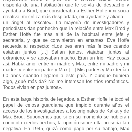
disponía de una habitación que le servía de despacho y
ayudaba a Brod, que consideraba a Esther Hoffe «mi socia
creativa, mi crítica más despiadada, mi ayudante y aliada …
un ángel al rescate». La mayoría de investigadores y
periodistas dan por hecho que la relación entre Max Brod y
Esther Hoffe fue más allá de la habitual entre jefe y
secretaria, y que se convirtieron en amantes. Eva Hoffe
recuerda al respecto: «Los tres eran más felices cuando
estaban juntos […] Salían juntos, viajaban juntos al
extranjero, y se apoyaban mucho. Eran un trío. Hay cosas
así. Había amor entre mi madre y Max, entre mi padre y mi
madre, y entre mi padre y Max […] Mis padres y Max tenían
60 años cuando llegaron a este país. Y aunque hubiera
algo, ¿qué más da? No me interesan los tríos románticos.
Todos vivían en paz juntos».
En esta larga historia de legados, a Esther Hoffe le tocó el
papel de celosa guardiana que impidió durante años el
acceso de los investigadores a los originales de Kafka y de
Max Brod. Suponemos que si en su momento se hubieran
conocido ciertos hechos, la opinión sobre ella no sería tan
negativa. En 1945, quizá como pago por su trabajo, Max