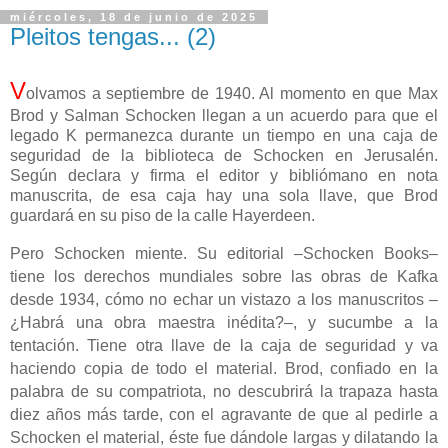
miércoles, 18 de junio de 2025
Pleitos tengas... (2)
V
olvamos a septiembre de 1940. Al momento en que Max
Brod y Salman Schocken llegan a un acuerdo para que el
legado K permanezca durante un tiempo en una caja de
seguridad de la biblioteca de Schocken en Jerusalén.
Según declara y firma el editor y bibliómano en nota
manuscrita, de esa caja hay una sola llave, que Brod
guardará en su piso de la calle Hayerdeen.
Pero Schocken miente. Su editorial –Schocken Books–
tiene los derechos mundiales sobre las obras de Kafka
desde 1934, cómo no echar un vistazo a los manuscritos –
¿Habrá una obra maestra inédita?–, y sucumbe a la
tentación. Tiene otra llave de la caja de seguridad y va
haciendo copia de todo el material. Brod, confiado en la
palabra de su compatriota, no descubrirá la trapaza hasta
diez años más tarde, con el agravante de que al pedirle a
Schocken el material, éste fue dándole largas y dilatando la