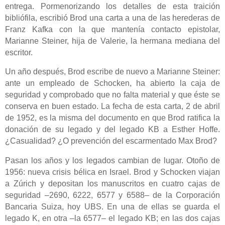
entrega. Pormenorizando los detalles de esta traición
bibliófila, escribió Brod una carta a una de las herederas de
Franz Kafka con la que mantenía contacto epistolar,
Marianne Steiner, hija de Valerie, la hermana mediana del
escritor.
Un año después, Brod escribe de nuevo a Marianne Steiner:
ante un empleado de Schocken, ha abierto la caja de
seguridad y comprobado que no falta material y que éste se
conserva en buen estado. La fecha de esta carta, 2 de abril
de 1952, es la misma del documento en que Brod ratifica la
donación de su legado y del legado KB a Esther Hoffe.
¿Casualidad? ¿O prevención del escarmentado Max Brod?
Pasan los años y los legados cambian de lugar. Otoño de
1956: nueva crisis bélica en Israel. Brod y Schocken viajan
a Zúrich y depositan los manuscritos en cuatro cajas de
seguridad –2690, 6222, 6577 y 6588– de la Corporación
Bancaria Suiza, hoy UBS. En una de ellas se guarda el
legado K, en otra –la 6577– el legado KB; en las dos cajas