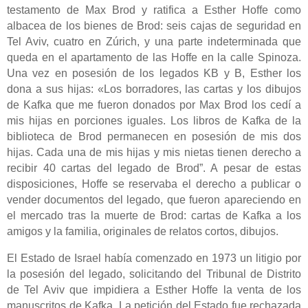
testamento de Max Brod y ratifica a Esther Hoffe como
albacea de los bienes de Brod: seis cajas de seguridad en
Tel Aviv, cuatro en Zúrich, y una parte indeterminada que
queda en el apartamento de las Hoffe en la calle Spinoza.
Una vez en posesión de los legados KB y B, Esther los
dona a sus hijas: «Los borradores, las cartas y los dibujos
de Kafka que me fueron donados por Max Brod los cedí a
mis hijas en porciones iguales. Los libros de Kafka de la
biblioteca de Brod permanecen en posesión de mis dos
hijas. Cada una de mis hijas y mis nietas tienen derecho a
recibir 40 cartas del legado de Brod”. A pesar de estas
disposiciones, Hoffe se reservaba el derecho a publicar o
vender documentos del legado, que fueron apareciendo en
el mercado tras la muerte de Brod: cartas de Kafka a los
amigos y la familia, originales de relatos cortos, dibujos.
El Estado de Israel había comenzado en 1973 un litigio por
la posesión del legado, solicitando del Tribunal de Distrito
de Tel Aviv que impidiera a Esther Hoffe la venta de los
manuscritos de Kafka. La petición del Estado fue rechazada