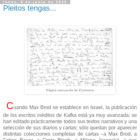
lunes, 9 de junio de 2025
Pleitos tengas...
Página manuscrita de
El proceso
C
uando Max Brod se establece en Israel, la publicación
de los escritos inéditos de Kafka está ya muy avanzada: se
han editado prácticamente todos sus textos narrativos y una
selección de sus diarios y cartas; sólo quedan por aparecer
distintas colecciones completas de cartas –a Max Brod, a