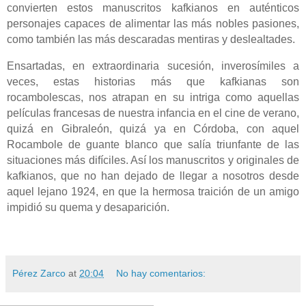
convierten estos manuscritos kafkianos en auténticos
personajes capaces de alimentar las más nobles pasiones,
como también las más descaradas mentiras y deslealtades.
Ensartadas, en extraordinaria sucesión, inverosímiles a
veces, estas historias más que kafkianas son
rocambolescas, nos atrapan en su intriga como aquellas
películas francesas de nuestra infancia en el cine de verano,
quizá en Gibraleón, quizá ya en Córdoba, con aquel
Rocambole de guante blanco que salía triunfante de las
situaciones más difíciles. Así los manuscritos y originales de
kafkianos, que no han dejado de llegar a nosotros desde
aquel lejano 1924, en que la hermosa traición de un amigo
impidió su quema y desaparición.
Pérez Zarco
at
20:04
No hay comentarios: