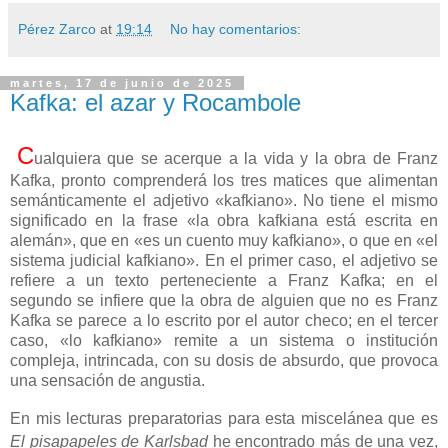
Pérez Zarco
at
19:14
No hay comentarios:
martes, 17 de junio de 2025
Kafka: el azar y Rocambole
C
ualquiera que se acerque a la vida y la obra de Franz
Kafka, pronto comprenderá los tres matices que alimentan
semánticamente el adjetivo «kafkiano». No tiene el mismo
significado en la frase «la obra kafkiana está escrita en
alemán», que en «es un cuento muy kafkiano», o que en «el
sistema judicial kafkiano». En el primer caso, el adjetivo se
refiere a un texto perteneciente a Franz Kafka; en el
segundo se infiere que la obra de alguien que no es Franz
Kafka se parece a lo escrito por el autor checo; en el tercer
caso, «lo kafkiano» remite a un sistema o institución
compleja, intrincada, con su dosis de absurdo, que provoca
una sensación de angustia.
En mis lecturas preparatorias para esta miscelánea que es
El pisapapeles de Karlsbad
he encontrado más de una vez,