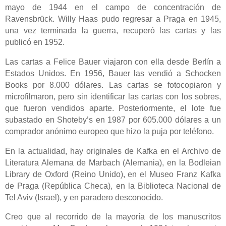
mayo de 1944 en el campo de concentración de
Ravensbrück. Willy Haas pudo regresar a Praga en 1945,
una vez terminada la guerra, recuperó las cartas y las
publicó en 1952.
Las cartas a Felice Bauer viajaron con ella desde Berlín a
Estados Unidos. En 1956, Bauer las vendió a Schocken
Books por 8.000 dólares. Las cartas se fotocopiaron y
microfilmaron, pero sin identificar las cartas con los sobres,
que fueron vendidos aparte. Posteriormente, el lote fue
subastado en Shoteby’s en 1987 por 605.000 dólares a un
comprador anónimo europeo que hizo la puja por teléfono.
En la actualidad, hay originales de Kafka en el Archivo de
Literatura Alemana de Marbach (Alemania), en la Bodleian
Library de Oxford (Reino Unido), en el Museo Franz Kafka
de Praga (República Checa), en la Biblioteca Nacional de
Tel Aviv (Israel), y en paradero desconocido.
Creo que al recorrido de la mayoría de los manuscritos