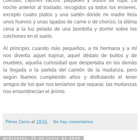
cuerdas, cajones vacíos, paquetes y bultos de ropa. La
noche anterior al traslado, recogidos ya todos los enseres,
excepto cuatro platos y una sartén donde mi madre freía
unos huevos y unas tajadas de carne o de chorizo, la última
cena a la luz pelada de una bombilla y dormir sobre los
colchones en el suelo.
Al principio, cuando más pequeños, a mi hermana y a mí
nos divertía aquel trajinar, aquel dédalo de bultos y de
muebles, aquella curiosidad que despertaba en los demás
la llegada o la partida del camión de la mudanza, pero
según íbamos cumpliendo años y disfrutando el tener
amigos de los que nos teníamos que separar, las mudanzas
nos ensombrecían el ánimo.
Pérez Zarco
at
19:51
No hay comentarios:
miércoles, 25 de junio de 2025