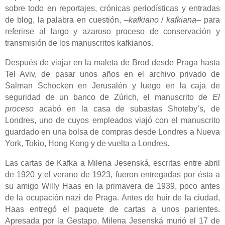
sobre todo en reportajes, crónicas periodísticas y entradas
de blog, la palabra en cuestión, –
kafkiano
/
kafkiana
– para
referirse al largo y azaroso proceso de conservación y
transmisión de los manuscritos kafkianos.
Después de viajar en la maleta de Brod desde Praga hasta
Tel Aviv, de pasar unos años en el archivo privado de
Salman Schocken en Jerusalén y luego en la caja de
seguridad de un banco de Zúrich, el manuscrito de
El
proceso
acabó en la casa de subastas Shoteby’s, de
Londres, uno de cuyos empleados viajó con el manuscrito
guardado en una bolsa de compras desde Londres a Nueva
York, Tokio, Hong Kong y de vuelta a Londres.
Las cartas de Kafka a Milena Jesenská, escritas entre abril
de 1920 y el verano de 1923, fueron entregadas por ésta a
su amigo Willy Haas en la primavera de 1939, poco antes
de la ocupación nazi de Praga. Antes de huir de la ciudad,
Haas entregó el paquete de cartas a unos parientes.
Apresada por la Gestapo, Milena Jesenská murió el 17 de