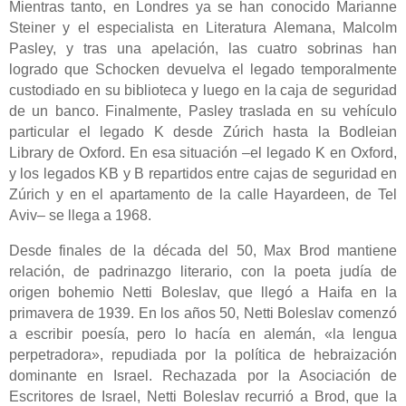
Mientras tanto, en Londres ya se han conocido Marianne
Steiner y el especialista en Literatura Alemana, Malcolm
Pasley, y tras una apelación, las cuatro sobrinas han
logrado que Schocken devuelva el legado temporalmente
custodiado en su biblioteca y luego en la caja de seguridad
de un banco. Finalmente, Pasley traslada en su vehículo
particular el legado K desde Zúrich hasta la Bodleian
Library de Oxford. En esa situación –el legado K en Oxford,
y los legados KB y B repartidos entre cajas de seguridad en
Zúrich y en el apartamento de la calle Hayardeen, de Tel
Aviv– se llega a 1968.
Desde finales de la década del 50, Max Brod mantiene
relación, de padrinazgo literario, con la poeta judía de
origen bohemio Netti Boleslav, que llegó a Haifa en la
primavera de 1939. En los años 50, Netti Boleslav comenzó
a escribir poesía, pero lo hacía en alemán, «la lengua
perpetradora», repudiada por la política de hebraización
dominante en Israel. Rechazada por la Asociación de
Escritores de Israel, Netti Boleslav recurrió a Brod, que la