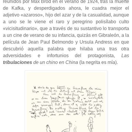
reunidos por Max Brod en el verano de 1924, tras la muerte
de Kafka, y desperdigados ahora, le cuadra mejor el
adjetivo «azaroso», hijo del azar y de la casualidad, aunque
a uno se le viene el raro y peregrino polisílabo culto
«vicisitudinario», que a través de su sustantivo lo transporta
a un cine de verano de su infancia, quizás en Gibraleón, a la
película de Jean Paul Belmondo y Ursula Andress en que
descubrió aquella palabra que hilaba una tras otra
adversidades e infortunios del protagonista,
Las
tribulaciones
de un chino en China
(la negrita es mía).