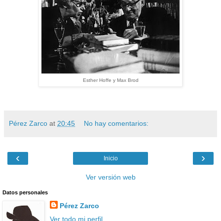
Esther Hoffe y Max Brod
Pérez Zarco
at
20:45
No hay comentarios:
‹
›
Inicio
Ver versión web
Datos personales
Pérez Zarco
Ver todo mi perfil