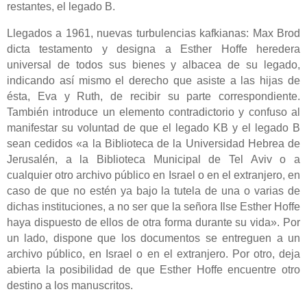
restantes, el legado B.
Llegados a 1961, nuevas turbulencias kafkianas: Max Brod
dicta testamento y designa a Esther Hoffe heredera
universal de todos sus bienes y albacea de su legado,
indicando así mismo el derecho que asiste a las hijas de
ésta, Eva y Ruth, de recibir su parte correspondiente.
También introduce un elemento contradictorio y confuso al
manifestar su voluntad de que el legado KB y el legado B
sean cedidos «a la Biblioteca de la Universidad Hebrea de
Jerusalén, a la Biblioteca Municipal de Tel Aviv o a
cualquier otro archivo público en Israel o en el extranjero, en
caso de que no estén ya bajo la tutela de una o varias de
dichas instituciones, a no ser que la señora Ilse Esther Hoffe
haya dispuesto de ellos de otra forma durante su vida». Por
un lado, dispone que los documentos se entreguen a un
archivo público, en Israel o en el extranjero. Por otro, deja
abierta la posibilidad de que Esther Hoffe encuentre otro
destino a los manuscritos.