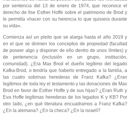
por sentencia del 13 de enero de 1974, que reconoce el
derecho de Ilse Esther Hoffe sobre el patrimonio de Brod y
le permitía «hacer con su herencia lo que quisiera durante
su vida».
Comienza así un pleito que se alarga hasta el año 2019 y
en el que se dirimen los conceptos de propiedad (facultad
de poseer algo y disponer de ello dentro de unos límites) y
de pertenencia (inclusión en un grupo, institución,
comunidad). ¿Era Max Brod el dueño legítimo del legado
Kafka-Brod, o tendría que haberlo entregado a la familia, a
las cuatro sobrinas herederas de Franz Kafka? ¿Eran
legítimos de toda ley el testamento y las donaciones de Max
Brod en favor de Esther Hoffe y de sus hijas? ¿Eran Ruth y
Eva Hoffe legítimas herederas de los legados K y KB? Por
otro lado, ¿en qué literatura encuadramos a Franz Kafka?
¿En la alemana? ¿En la checa? ¿En la israelí?