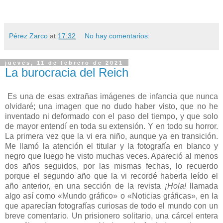
Pérez Zarco
at
17:32
No hay comentarios:
jueves, 11 de febrero de 2021
La burocracia del Reich
Es una de esas extrañas imágenes de infancia que nunca
olvidaré; una imagen que no dudo haber visto, que no he
inventado ni deformado con el paso del tiempo, y que solo
de mayor entendí en toda su extensión. Y en todo su horror.
La primera vez que la vi era niño, aunque ya en transición.
Me llamó la atención el titular y la fotografía en blanco y
negro que luego he visto muchas veces. Apareció al menos
dos años seguidos, por las mismas fechas, lo recuerdo
porque el segundo año que la vi recordé haberla leído el
año anterior, en una sección de la revista
¡Hola!
llamada
algo así como «Mundo gráfico» o «Noticias gráficas», en la
que aparecían fotografías curiosas de todo el mundo con un
breve comentario. Un prisionero solitario, una cárcel entera