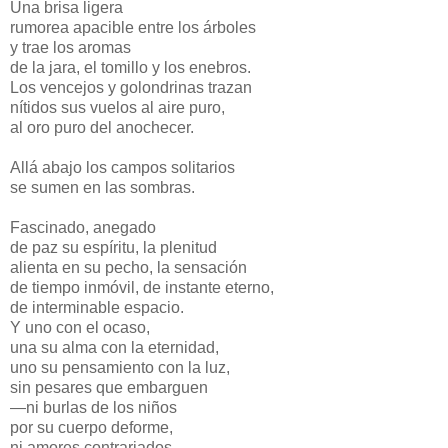
Una brisa ligera
rumorea apacible entre los árboles
y trae los aromas
de la jara, el tomillo y los enebros.
Los vencejos y golondrinas trazan
nítidos sus vuelos al aire puro,
al oro puro del anochecer.
Allá abajo los campos solitarios
se sumen en las sombras.
Fascinado, anegado
de paz su espíritu, la plenitud
alienta en su pecho, la sensación
de tiempo inmóvil, de instante eterno,
de interminable espacio.
Y uno con el ocaso,
una su alma con la eternidad,
uno su pensamiento con la luz,
sin pesares que embarguen
—ni burlas de los niños
por su cuerpo deforme,
ni amores contrariados—,