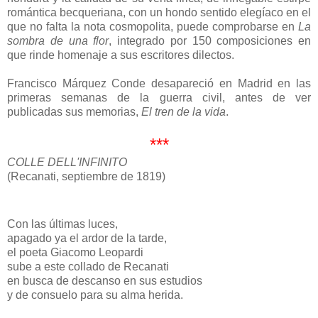
romántica becqueriana, con un hondo sentido elegíaco en el
que no falta la nota cosmopolita, puede comprobarse en
La
sombra de una flor
, integrado por 150 composiciones en
que rinde homenaje a sus escritores dilectos.
Francisco Márquez Conde desapareció en Madrid en las
primeras semanas de la guerra civil, antes de ver
publicadas sus memorias,
El tren de la vida
.
***
COLLE DELL'INFINITO
(Recanati, septiembre de 1819)
Con las últimas luces,
apagado ya el ardor de la tarde,
el poeta Giacomo Leopardi
sube a este collado de Recanati
en busca de descanso en sus estudios
y de consuelo para su alma herida.