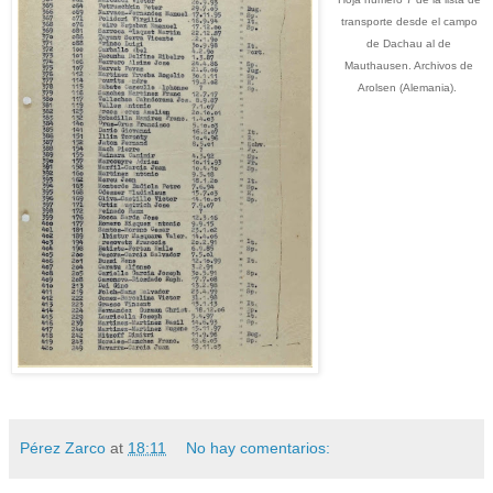
transporte desde el campo
de Dachau al de
Mauthausen. Archivos de
Arolsen (Alemania).
Pérez Zarco
at
18:11
No hay comentarios: