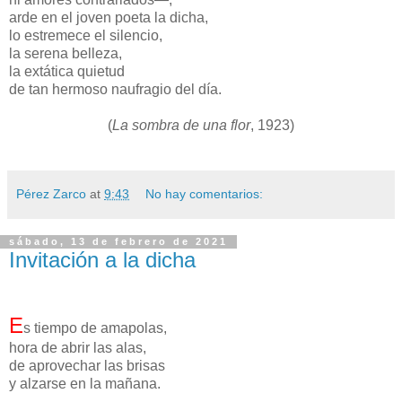
arde en el joven poeta la dicha,
lo estremece el silencio,
la serena belleza,
la extática quietud
de tan hermoso naufragio del día.
(
La sombra de una flor
, 1923)
Pérez Zarco
at
9:43
No hay comentarios:
sábado, 13 de febrero de 2021
Invitación a la dicha
E
s tiempo de amapolas,
hora de abrir las alas,
de aprovechar las brisas
y alzarse en la mañana.