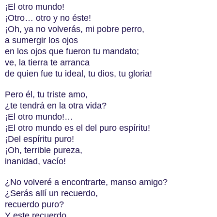
¡El otro mundo!
¡Otro… otro y no éste!
¡Oh, ya no volverás, mi pobre perro,
a sumergir los ojos
en los ojos que fueron tu mandato;
ve, la tierra te arranca
de quien fue tu ideal, tu dios, tu gloria!
Pero él, tu triste amo,
¿te tendrá en la otra vida?
¡El otro mundo!…
¡El otro mundo es el del puro espíritu!
¡Del espíritu puro!
¡Oh, terrible pureza,
inanidad, vacío!
¿No volveré a encontrarte, manso amigo?
¿Serás allí un recuerdo,
recuerdo puro?
Y este recuerdo