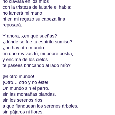
no clavará en los míos
con la tristeza de faltarle el habla;
no lamerá mi mano
ni en mi regazo su cabeza fina
reposará.
Y ahora, ¿en qué sueñas?
¿dónde se fue tu espíritu sumiso?
¿no hay otro mundo
en que revivas tú, mi pobre bestia,
y encima de los cielos
te pasees brincando al lado mío?
¡El otro mundo!
¡Otro… otro y no éste!
Un mundo sin el perro,
sin las montañas blandas,
sin los serenos ríos
a que flanquean los serenos árboles,
sin pájaros ni flores,