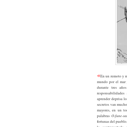
«
En un remoto y m
mundo por el mar 
durante tres años
responsabilidades
aprender deprisa lo
secretos van mucho 
mayores, en un ton
palabras
O-fune-s
fortunas del pueblo.