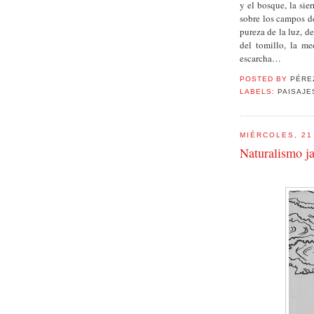
y el bosque, la sie
sobre los campos de
pureza de la luz, de
del tomillo, la m
escarcha…
POSTED BY
PÉRE
LABELS:
PAISAJE
MIÉRCOLES, 21
Naturalismo j