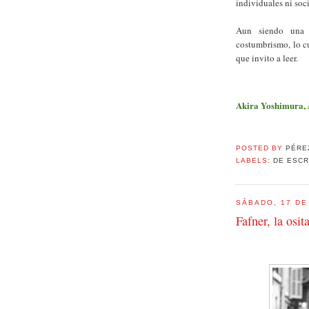
individuales ni soci
Aun siendo una 
costumbrismo, lo cu
que invito a leer.
Akira Yoshimura,
POSTED BY
PÉRE
LABELS:
DE ESCR
SÁBADO, 17 DE
Fafner, la osit