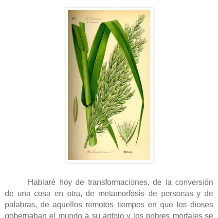
Hablaré hoy de transformaciones, de la conversión
de una cosa en otra, de metamorfosis de personas y de
palabras, de aquellos remotos tiempos en que los dioses
gobernaban el mundo a su antojo y los pobres mortales se