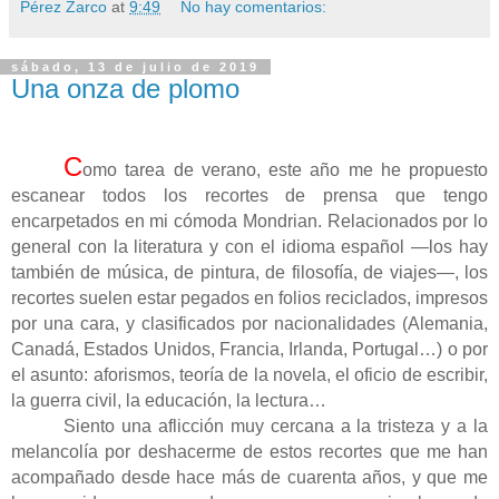
Pérez Zarco
at
9:49
No hay comentarios:
sábado, 13 de julio de 2019
Una onza de plomo
C
omo tarea de verano, este año me he propuesto
escanear todos los recortes de prensa que tengo
encarpetados en mi cómoda Mondrian. Relacionados por lo
general con la literatura y con el idioma español —los hay
también de música, de pintura, de filosofía, de viajes—, los
recortes suelen estar pegados en folios reciclados, impresos
por una cara, y clasificados por nacionalidades (Alemania,
Canadá, Estados Unidos, Francia, Irlanda, Portugal…) o por
el asunto: aforismos, teoría de la novela, el oficio de escribir,
la guerra civil, la educación, la lectura…
Siento una aflicción muy cercana a la tristeza y a la
melancolía por deshacerme de estos recortes que me han
acompañado desde hace más de cuarenta años, y que me