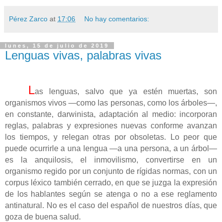
Pérez Zarco
at
17:06
No hay comentarios:
lunes, 15 de julio de 2019
Lenguas vivas, palabras vivas
L
as lenguas, salvo que ya estén muertas, son
organismos vivos —como las personas, como los árboles—,
en constante, darwinista, adaptación al medio: incorporan
reglas, palabras y expresiones nuevas conforme avanzan
los tiempos, y relegan otras por obsoletas. Lo peor que
puede ocurrirle a una lengua —a una persona, a un árbol—
es la anquilosis, el inmovilismo, convertirse en un
organismo regido por un conjunto de rígidas normas, con un
corpus léxico también cerrado, en que se juzga la expresión
de los hablantes según se atenga o no a ese reglamento
antinatural. No es el caso del español de nuestros días, que
goza de buena salud.