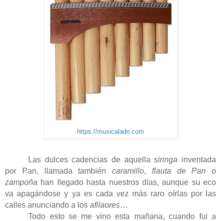
https://musicaladn.com
Las dulces cadencias de aquella
siringa
inventada
por Pan, llamada también
caramillo
,
flauta de Pan
o
zampoña
han llegado hasta nuestros días, aunque su eco
va apagándose y ya es cada vez más raro oírlas por las
calles anunciando a los
afilaores
…
Todo esto se me vino esta mañana, cuando fui a