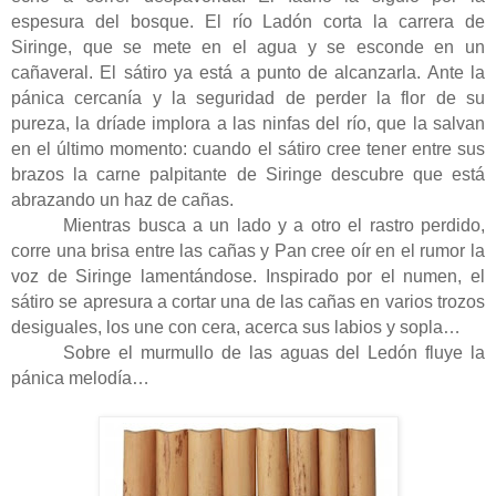
espesura del bosque. El río Ladón corta la carrera de
Siringe, que se mete en el agua y se esconde en un
cañaveral. El sátiro ya está a punto de alcanzarla. Ante la
pánica cercanía y la seguridad de perder la flor de su
pureza, la dríade implora a las ninfas del río, que la salvan
en el último momento: cuando el sátiro cree tener entre sus
brazos la carne palpitante de Siringe descubre que está
abrazando un haz de cañas.
Mientras busca a un lado y a otro el rastro perdido,
corre una brisa entre las cañas y Pan cree oír en el rumor la
voz de Siringe lamentándose. Inspirado por el numen, el
sátiro se apresura a cortar una de las cañas en varios trozos
desiguales, los une con cera, acerca sus labios y sopla…
Sobre el murmullo de las aguas del Ledón fluye la
pánica melodía…