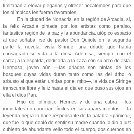
limitaban a elevar plegarias y ofrecer hecatombes para que
los olímpicos les fueran favorables.
En la ciudad de Nonacris, en la región de Arcadia, sí,
la feliz Arcadia pintada por los artistas como paraíso,
fantástica región de la paz y la abundancia, utópico espacio
al que soñaba irse de pastor Don Quijote en la segunda
parte la novela, vivía Siringe, una dríade que había
consagrado su vida a la diosa Artemisa, siempre con el
carcaj a la espalda, dedicada a la caza con su arco de asta.
Hermosa, joven aún —las dríades son ninfas de los
bosques cuyas vidas duran tanto como las del árbol o
arbusto al que están unidas por el mito—, la vida de Siringe
transcurría libre y feliz hasta el día en que puso sus ojos en
ella el dios Pan.
Hijo del olímpico Hermes y de una cabra —los
inmortales no conocían límites en sus apareamientos—, la
leyenda negra lo hace responsable de la palabra «pánico»,
que fue lo que debió de sentir su madre cuando lo dio a luz:
cubierto de abundante vello todo el cuerpo, dos cuernos en