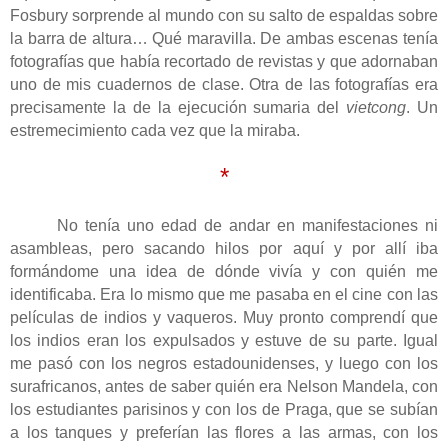
Fosbury sorprende al mundo con su salto de espaldas sobre
la barra de altura… Qué maravilla. De ambas escenas tenía
fotografías que había recortado de revistas y que adornaban
uno de mis cuadernos de clase. Otra de las fotografías era
precisamente la de la ejecución sumaria del
vietcong
. Un
estremecimiento cada vez que la miraba.
*
No tenía uno edad de andar en manifestaciones ni
asambleas, pero sacando hilos por aquí y por allí iba
formándome una idea de dónde vivía y con quién me
identificaba. Era lo mismo que me pasaba en el cine con las
películas de indios y vaqueros. Muy pronto comprendí que
los indios eran los expulsados y estuve de su parte. Igual
me pasó con los negros estadounidenses, y luego con los
surafricanos, antes de saber quién era Nelson Mandela, con
los estudiantes parisinos y con los de Praga, que se subían
a los tanques y preferían las flores a las armas, con los