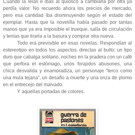
Cuando la leías e ibas al quiosco a cambiarla por otra ya
perdía valor. No recuerdo ahora los precios de mercado,
pero esa cantidad iba disminuyendo según el estado del
ejemplar. Hasta que la novelilla había pasado por tantas
manos que ya era imposible el trueque, salía de circulación
y tenías que tirarla a la basura y comprar otra nueva.
Todo era previsible en esas novelas. Respondían al
estereotipo en todos los aspectos, directas al bulto: un tipo
duro que cabalga solitario, noches en la pradera con un café
que perfora el estómago, unos forajidos abusones, una
chica desvalida y enamoradiza, un personaje “terco como
una mula tejana”, un desafío a muerte y una onza de plomo
en el entrecejo del malvado.
Y aquellas portadas de colores.