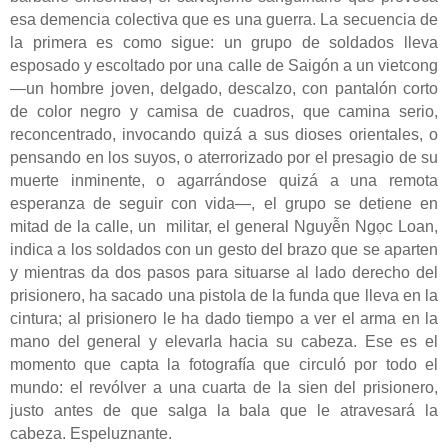
esa demencia colectiva que es una guerra. La secuencia de
la primera es como sigue: un grupo de soldados lleva
esposado y escoltado por una calle de Saigón a un vietcong
—un hombre joven, delgado, descalzo, con pantalón corto
de color negro y camisa de cuadros, que camina serio,
reconcentrado, invocando quizá a sus dioses orientales, o
pensando en los suyos, o aterrorizado por el presagio de su
muerte inminente, o agarrándose quizá a una remota
esperanza de seguir con vida—, el grupo se detiene en
mitad de la calle, un
militar, el general Nguyễn Ngọc Loan,
indica a los soldados con un gesto del brazo que se aparten
y mientras da dos pasos para situarse al lado derecho del
prisionero, ha sacado una pistola de la funda que lleva en la
cintura; al prisionero le ha dado tiempo a ver el arma en la
mano del general y elevarla hacia su cabeza. Ese es el
momento que capta la fotografía que circuló por todo el
mundo: el revólver a una cuarta de la sien del prisionero,
justo antes de que salga la bala que le atravesará la
cabeza. Espeluznante.