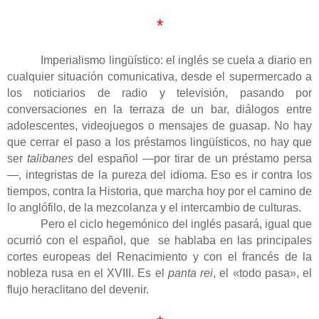
*
Imperialismo lingüístico: el inglés se cuela a diario en
cualquier situación comunicativa, desde el supermercado a
los noticiarios de radio y televisión, pasando por
conversaciones en la terraza de un bar, diálogos entre
adolescentes, videojuegos o mensajes de guasap. No hay
que cerrar el paso a los préstamos lingüísticos, no hay que
ser
talibanes
del español —por tirar de un préstamo persa
—, integristas de la pureza del idioma. Eso es ir contra los
tiempos, contra la Historia, que marcha hoy por el camino de
lo anglófilo, de la mezcolanza y el intercambio de culturas.
Pero el ciclo hegemónico del inglés pasará, igual que
ocurrió con el español, que
se hablaba en las principales
cortes europeas del Renacimiento y con el francés de la
nobleza rusa en el XVIII. Es el
panta rei
, el «todo pasa», el
flujo heraclitano del devenir.