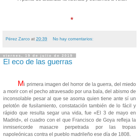
*
Pérez Zarco
at
20:39
No hay comentarios:
viernes, 19 de julio de 2019
El eco de las guerras
M
i primera imagen del horror de la guerra, del miedo
a morir con el pecho atravesado por una bala, del abismo de
inconsolable pesar al que se asoma quien tiene ante sí un
pelotón de fusilamiento, constatación también de lo fácil y
rápido que resulta segar una vida, fue «El 3 de mayo en
Madrid», el cuadro con el que Francisco de Goya refleja la
inmisericorde masacre perpetrada por las tropas
napoleónicas contra el pueblo madrileño ese día de 1808.