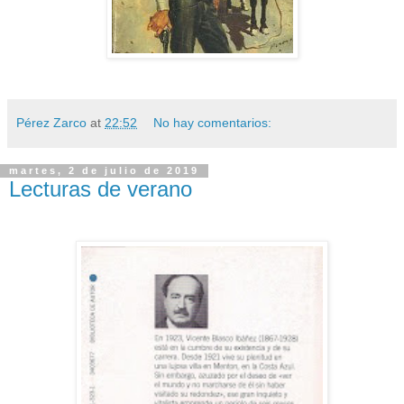
Pérez Zarco
at
22:52
No hay comentarios:
martes, 2 de julio de 2019
Lecturas de verano