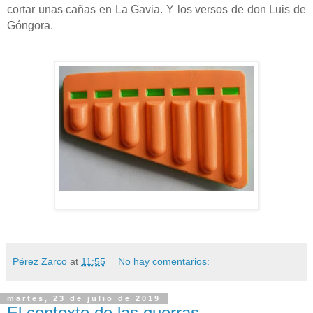
cortar unas cañas en La Gavia. Y los versos de don Luis de
Góngora.
Pérez Zarco
at
11:55
No hay comentarios:
martes, 23 de julio de 2019
El contexto de las guerras