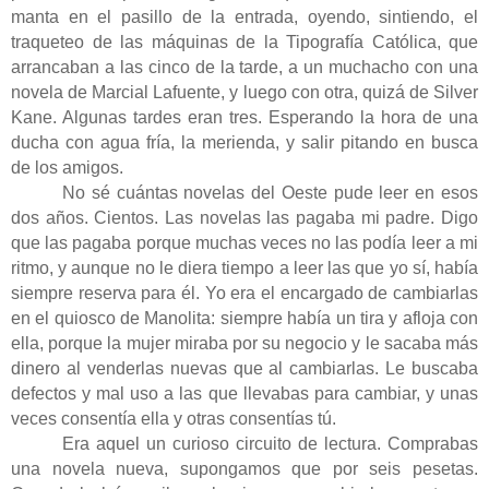
manta en el pasillo de la entrada, oyendo, sintiendo, el
traqueteo de las máquinas de la Tipografía Católica, que
arrancaban a las cinco de la tarde, a un muchacho con una
novela de Marcial Lafuente, y luego con otra, quizá de Silver
Kane. Algunas tardes eran tres. Esperando la hora de una
ducha con agua fría, la merienda, y salir pitando en busca
de los amigos.
No sé cuántas novelas del Oeste pude leer en esos
dos años. Cientos. Las novelas las pagaba mi padre. Digo
que las pagaba porque muchas veces no las podía leer a mi
ritmo, y aunque no le diera tiempo a leer las que yo sí, había
siempre reserva para él. Yo era el encargado de cambiarlas
en el quiosco de Manolita: siempre había un tira y afloja con
ella, porque la mujer miraba por su negocio y le sacaba más
dinero al venderlas nuevas que al cambiarlas. Le buscaba
defectos y mal uso a las que llevabas para cambiar, y unas
veces consentía ella y otras consentías tú.
Era aquel un curioso circuito de lectura. Comprabas
una novela nueva, supongamos que por seis pesetas.