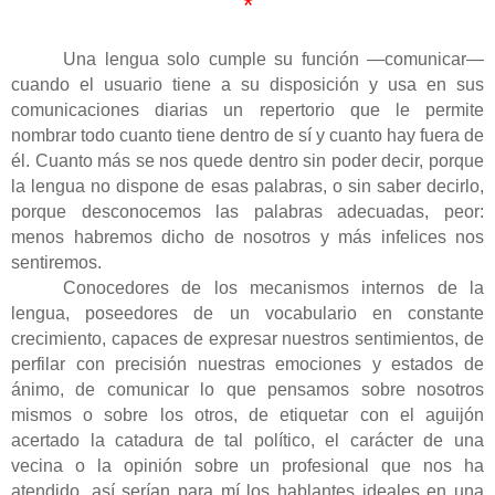
*
Una lengua solo cumple su función —comunicar—
cuando el usuario tiene a su disposición y usa en sus
comunicaciones diarias un repertorio que le permite
nombrar todo cuanto tiene dentro de sí y cuanto hay fuera de
él. Cuanto más se nos quede dentro sin poder decir, porque
la lengua no dispone de esas palabras, o sin saber decirlo,
porque desconocemos las palabras adecuadas, peor:
menos habremos dicho de nosotros y más infelices nos
sentiremos.
Conocedores de los mecanismos internos de la
lengua, poseedores de un vocabulario en constante
crecimiento, capaces de expresar nuestros sentimientos, de
perfilar con precisión nuestras emociones y estados de
ánimo, de comunicar lo que pensamos sobre nosotros
mismos o sobre los otros, de etiquetar con el aguijón
acertado la catadura de tal político, el carácter de una
vecina o la opinión sobre un profesional que nos ha
atendido, así serían para mí los hablantes ideales en una