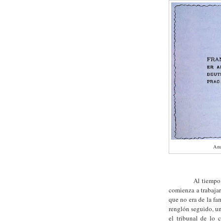
Anu
Al tiempo que pr
comienza a trabaja
que no era de la fa
renglón seguido, u
el tribunal de lo 