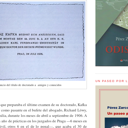
UN PASEO POR 
ncio del título de doctorado a amigos y conocidos
eparaba el último examen de su doctorado, Kafka
r como pasante en el bufete del abogado, Richard Löwy,
milia, durante los meses de abril a septiembre de 1906. A
n año de prácticas en los juzgados de Praga —6 meses en
civil, otros 6 en el de lo penal—, que acaba el 30 de