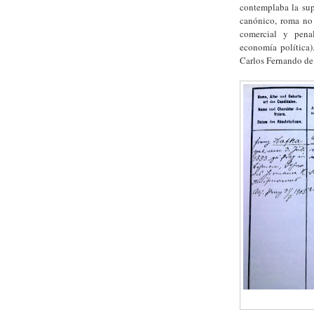
contemplaba la sup
canónico, roma no 
comercial y penal
economía política)
Carlos Fernando de