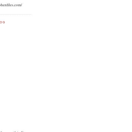
ohenfiles.com/
LOG