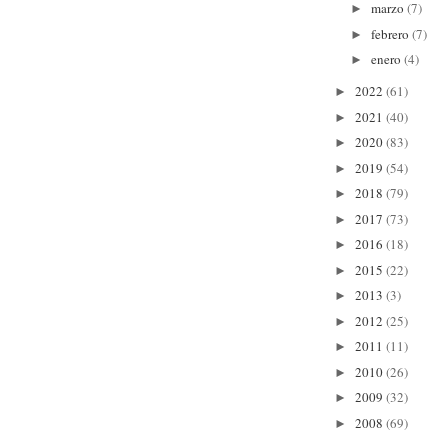
marzo
(7)
►
febrero
(7)
►
enero
(4)
►
2022
(61)
►
2021
(40)
►
2020
(83)
►
2019
(54)
►
2018
(79)
►
2017
(73)
►
2016
(18)
►
2015
(22)
►
2013
(3)
►
2012
(25)
►
2011
(11)
►
2010
(26)
►
2009
(32)
►
2008
(69)
►