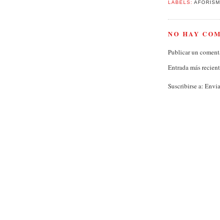
LABELS:
AFORISM
NO HAY CO
Publicar un coment
Entrada más recien
Suscribirse a:
Envia