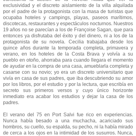
exclusividad y el discreto aislamiento de la villa alquilada
por el padre de la protagonista con la masa de turistas que
ocupaba hoteles y campings, playas, paseos marítimos,
discotecas, restaurantes y espectáculos nocturnos. Nuestros
19 años no se parecían a los de Françoise Sagan, que para
entonces ya disfrutaba del éxito y del dinero, ni a los de la
protagonista de su novela. Cecilia trabajaba desde los
quince años durante la temporada completa, primavera y
verano, en los hoteles de la Costa Brava y volvía a su
pueblo en otoño, ahorraba para cuando llegara el momento
de ayudar en la compra de una casa, amueblarla completa y
casarse con su novio; yo era un discreto universitario que
vivía en casa de sus padres, que iba descubriendo su amor
por los libros, por el estudio y por la lectura, que escribía en
secreto sus primeros versos y cuyo único horizonte
inmediato era acabar los estudios y dejar la casa de los
padres.
El verano del 75 en Port Salvi fue rico en experiencias.
Nunca había besado a una muchacha, acariciado sus
hombros, su cuello, su espalda, su pecho, ni la había mirado
de cerca a los ojos en la intimidad de los susurros. Nunca,