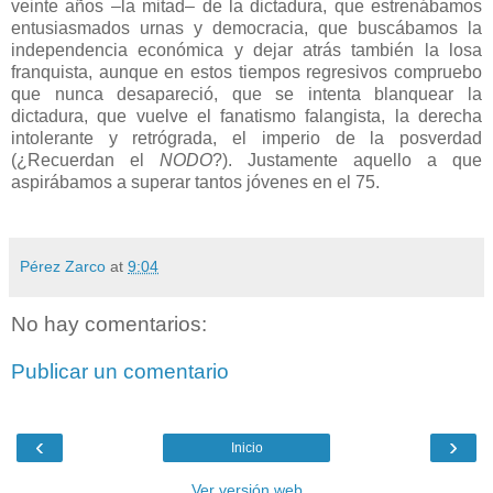
veinte años –la mitad– de la dictadura, que estrenábamos
entusiasmados urnas y democracia, que buscábamos la
independencia económica y dejar atrás también la losa
franquista, aunque en estos tiempos regresivos compruebo
que nunca desapareció, que se intenta blanquear la
dictadura, que vuelve el fanatismo falangista, la derecha
intolerante y retrógrada, el imperio de la posverdad
(¿Recuerdan el
NODO
?). Justamente aquello a que
aspirábamos a superar tantos jóvenes en el 75.
Pérez Zarco
at
9:04
No hay comentarios:
Publicar un comentario
‹
›
Inicio
Ver versión web