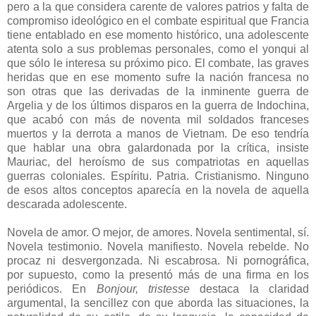
pero a la que considera carente de valores patrios y falta de
compromiso ideológico en el combate espiritual que Francia
tiene entablado en ese momento histórico, una adolescente
atenta solo a sus problemas personales, como el yonqui al
que sólo le interesa su próximo pico. El combate, las graves
heridas que en ese momento sufre la nación francesa no
son otras que las derivadas de la inminente guerra de
Argelia y de los últimos disparos en la guerra de Indochina,
que acabó con más de noventa mil soldados franceses
muertos y la derrota a manos de Vietnam. De eso tendría
que hablar una obra galardonada por la crítica, insiste
Mauriac, del heroísmo de sus compatriotas en aquellas
guerras coloniales. Espíritu. Patria. Cristianismo. Ninguno
de esos altos conceptos aparecía en la novela de aquella
descarada adolescente.
Novela de amor. O mejor, de amores. Novela sentimental, sí.
Novela testimonio. Novela manifiesto. Novela rebelde. No
procaz ni desvergonzada. Ni escabrosa. Ni pornográfica,
por supuesto, como la presentó más de una firma en los
periódicos. En
Bonjour, tristesse
destaca la claridad
argumental, la sencillez con que aborda las situaciones, la