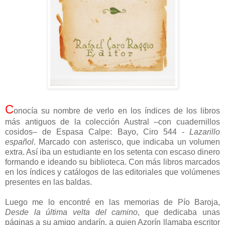
C
onocía su nombre de verlo en los índices de los libros
más antiguos de la colección Austral –con cuadernillos
cosidos– de Espasa Calpe: Bayo, Ciro 544 -
Lazarillo
español
. Marcado con asterisco, que indicaba un volumen
extra. Así iba un estudiante en los setenta con escaso dinero
formando e ideando su biblioteca. Con más libros marcados
en los índices y catálogos de las editoriales que volúmenes
presentes en las baldas.
Luego me lo encontré en las memorias de Pío Baroja,
Desde la última velta del camino
, que dedicaba unas
páginas a su amigo andarín, a quien Azorín llamaba escritor