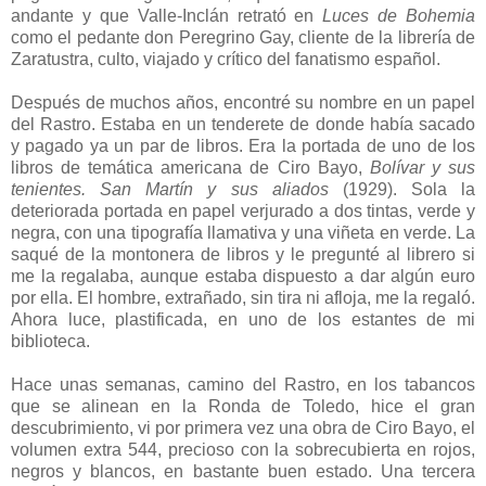
andante y que Valle-Inclán retrató en
Luces de Bohemia
como el pedante don Peregrino Gay, cliente de la librería de
Zaratustra, culto, viajado y crítico del fanatismo español.
Después de muchos años, encontré su nombre en un papel
del Rastro. Estaba en un tenderete de donde había sacado
y pagado ya un par de libros. Era la portada de uno de los
libros de temática americana de Ciro Bayo,
Bolívar y sus
tenientes. San Martín y sus aliados
(1929). Sola la
deteriorada portada en papel verjurado a dos tintas, verde y
negra, con una tipografía llamativa y una viñeta en verde. La
saqué de la montonera de libros y le pregunté al librero si
me la regalaba, aunque estaba dispuesto a dar algún euro
por ella. El hombre, extrañado, sin tira ni afloja, me la regaló.
Ahora luce, plastificada, en uno de los estantes de mi
biblioteca.
Hace unas semanas, camino del Rastro, en los tabancos
que se alinean en la Ronda de Toledo, hice el gran
descubrimiento, vi por primera vez una obra de Ciro Bayo, el
volumen extra 544, precioso con la sobrecubierta en rojos,
negros y blancos, en bastante buen estado. Una tercera