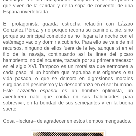
que viven de la caridad y de la sopa de convento, de una
España invertebrada.
El protagonista guarda estrecha relación con Lázaro
Gonzalez Pérez, y no porque recorra su camino a pie, sino
porque su principal cometido es no llegar a la noche con el
estómago vacío y dormir a cubierto. Para ello se vale de mil
recursos, ninguno de ellos fuera de la ley, aunque sí en el
filo de la navaja, continuando así la línea del pícaro
hambriento, no delincuente, trazada por su primer antecesor
en el siglo XVI. Tampoco es un moralista que sermonea a
cada paso, ni un hombre que reprueba sus orígenes o su
vida pasada, o que se demora en digresiones morales
surgidas del pesimismo y la desconfianza en el ser humano.
Este
Lazarillo español
es un hombre optimista, un
aventurero nato que confía en sus habilidades para
sobrevivir, en la bondad de sus semejantes y en la buena
suerte.
Cosa –lectura– de agradecer en estos tiempos menguados.