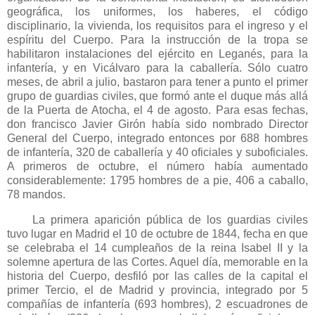
geográfica, los uniformes, los haberes, el código
disciplinario, la vivienda, los requisitos para el ingreso y el
espíritu del Cuerpo. Para la instrucción de la tropa se
habilitaron instalaciones del ejército en Leganés, para la
infantería, y en Vicálvaro para la caballería. Sólo cuatro
meses, de abril a julio, bastaron para tener a punto el primer
grupo de guardias civiles, que formó ante el duque más allá
de la Puerta de Atocha, el 4 de agosto. Para esas fechas,
don francisco Javier Girón había sido nombrado Director
General del Cuerpo, integrado entonces por 688 hombres
de infantería, 320 de caballería y 40 oficiales y suboficiales.
A primeros de octubre, el número había aumentado
considerablemente: 1795 hombres de a pie, 406 a caballo,
78 mandos.
La primera aparición pública de los guardias civiles
tuvo lugar en Madrid el 10 de octubre de 1844, fecha en que
se celebraba el 14 cumpleaños de la reina Isabel II y la
solemne apertura de las Cortes. Aquel día, memorable en la
historia del Cuerpo, desfiló por las calles de la capital el
primer Tercio, el de Madrid y provincia, integrado por 5
compañías de infantería (693 hombres), 2 escuadrones de