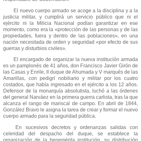
El nuevo cuerpo armado se acoge a la disciplina y a la
justicia militar, y cumplirá un servicio público que ni el
ejército ni la Milicia Nacional podían garantizar en ese
momento, como era la «protección de las personas y de las
propiedades, fuera y dentro de las poblaciones», en una
nación necesitada de orden y seguridad «por efecto de sus
guerras y disturbios civiles».
El encargado de organizar la nueva institución armada
es un pamplonés de 41 años, don Francisco Javier Girón de
las Casas y Enrile, II duque de Ahumada y V marqués de las
Amarillas, con pedigrí nobiliario y militar por los cuatro
costados, que había ingresado en el ejército a los 12 años.
Defensor de la monarquía absolutista, luchó a las órdenes
del general Narváez en la primera guerra carlista, tras la que
alcanza el rango de mariscal de campo. En abril de 1844,
González Bravo le asigna la tarea de crear y formar el nuevo
cuerpo armado para la seguridad pública.
En sucesivos decretos y ordenanzas salidas con
celeridad del despacho del duque, se establece la
organización de la benemérita institución, su distribución