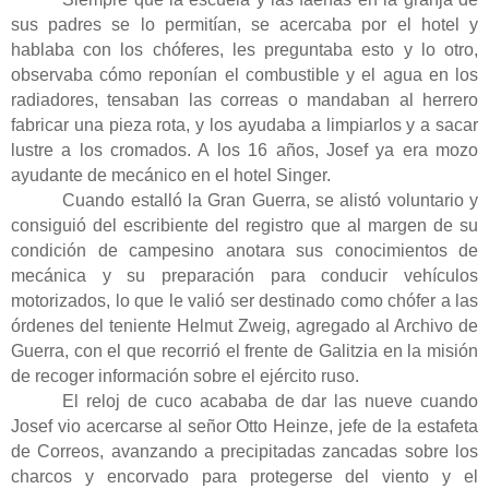
sus padres se lo permitían, se acercaba por el hotel y
hablaba con los chóferes, les preguntaba esto y lo otro,
observaba cómo reponían el combustible y el agua en los
radiadores, tensaban las correas o mandaban al herrero
fabricar una pieza rota, y los ayudaba a limpiarlos y a sacar
lustre a los cromados. A los 16 años, Josef ya era mozo
ayudante de mecánico en el hotel Singer.
Cuando estalló la Gran Guerra, se alistó voluntario y
consiguió del escribiente del registro que al margen de su
condición de campesino anotara sus conocimientos de
mecánica y su preparación para conducir vehículos
motorizados, lo que le valió ser destinado como chófer a las
órdenes del teniente Helmut Zweig, agregado al Archivo de
Guerra, con el que recorrió el frente de Galitzia en la misión
de recoger información sobre el ejército ruso.
El reloj de cuco acababa de dar las nueve cuando
Josef vio acercarse al señor Otto Heinze, jefe de la estafeta
de Correos, avanzando a precipitadas zancadas sobre los
charcos y encorvado para protegerse del viento y el