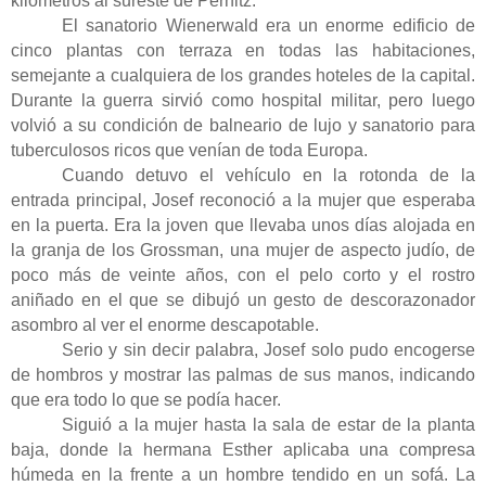
kilómetros al sureste de Pernitz.
El sanatorio Wienerwald era un enorme edificio de
cinco plantas con terraza en todas las habitaciones,
semejante a cualquiera de los grandes hoteles de la capital.
Durante la guerra sirvió como hospital militar, pero luego
volvió a su condición de balneario de lujo y sanatorio para
tuberculosos ricos que venían de toda Europa.
Cuando detuvo el vehículo en la rotonda de la
entrada principal, Josef reconoció a la mujer que esperaba
en la puerta. Era la joven que llevaba unos días alojada en
la granja de los Grossman, una mujer de aspecto judío, de
poco más de veinte años, con el pelo corto y el rostro
aniñado en el que se dibujó un gesto de descorazonador
asombro al ver el enorme descapotable.
Serio y sin decir palabra, Josef solo pudo encogerse
de hombros y mostrar las palmas de sus manos, indicando
que era todo lo que se podía hacer.
Siguió a la mujer hasta la sala de estar de la planta
baja, donde la hermana Esther aplicaba una compresa
húmeda en la frente a un hombre tendido en un sofá. La