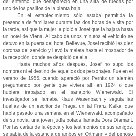
del enfermo, que desapareció en una silla de ruedas por
uno de los pasillos de la planta baja.
En el establecimiento sólo estaba permitida la
presencia de familiares durante las dos horas de visita por
la tarde, así que la mujer le pidió a Josef que la bajara hasta
un hotel de Viena. Al cabo de unos minutos el vehículo se
detuvo en la puerta del hotel Bellevue, Josef recibió las diez
coronas del servicio y llevó la maleta hasta el mostrador de
la recepción, donde se despidió de ella.
Hasta muchos años después, Josef no supo los
nombres ni el destino de aquellos dos personajes. Fue en el
verano de 1956, cuando apareció por Pernitz un alemán
preguntando por gente que viviera allí en 1924 o que
hubiera trabajado en el sanatorio Wienerwald. El
investigador se llamaba Klaus Wasenbach y seguía las
huellas de un escritor de Praga, un tal Franz Kafka, que
había pasado una semana en el Wienerwald, acompañado
de su novia, una joven judía polaca llamada Dora Diamant.
Por las cartas de la época y los testimonios de sus amigos,
se sabía de la estancia de ambos en Ortmann y del penoso