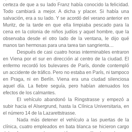
certeza de que a su lado Franz había conocido la felicidad.
Todo cambiará a mejor. A dicha y placer. Si había una
salvación, era a su lado. Y se acordó del verano anterior en
Muritz, de la tarde en que ella limpiaba pescado para la
cena en la colonia de niños judíos y aquel hombre, que la
observaba desde el otro lado de la ventana, le dijo qué
manos tan hermosas para una tarea tan sangrienta…
Después de casi cuatro horas interminables entraron
en Viena por el sur en dirección al centro de la ciudad. El
enfermo recordó los bulevares de París, donde contempló
un accidente de tráfico. Pero no estaba en París, ni tampoco
en Praga, ni en Berlín. Viena era una ciudad silenciosa
aquel día. La fiebre seguía, pero habían atenuados los
efectos de los calmantes.
El vehículo abandonó la Ringstrasse y empezó a
subir hacia el Alsergrund, hasta la Clínica Universitaria, en
el número 14 de la Lazarettstrasse.
Nada más detener el vehículo a las puertas de la
clínica, cuatro empleados en bata blanca se hicieron cargo