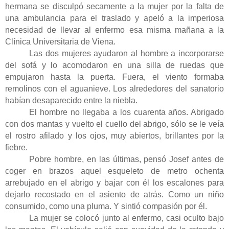
hermana se disculpó secamente a la mujer por la falta de
una ambulancia para el traslado y apeló a la imperiosa
necesidad de llevar al enfermo esa misma mañana a la
Clínica Universitaria de Viena.
Las dos mujeres ayudaron al hombre a incorporarse
del sofá y lo acomodaron en una silla de ruedas que
empujaron hasta la puerta. Fuera, el viento formaba
remolinos con el aguanieve. Los alrededores del sanatorio
habían desaparecido entre la niebla.
El hombre no llegaba a los cuarenta años. Abrigado
con dos mantas y vuelto el cuello del abrigo, sólo se le veía
el rostro afilado y los ojos, muy abiertos, brillantes por la
fiebre.
Pobre hombre, en las últimas, pensó Josef antes de
coger en brazos aquel esqueleto de metro ochenta
arrebujado en el abrigo y bajar con él los escalones para
dejarlo recostado en el asiento de atrás. Como un niño
consumido, como una pluma. Y sintió compasión por él.
La mujer se colocó junto al enfermo, casi oculto bajo