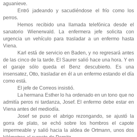
aguanieve.
Entró jadeando y sacudiéndose el frío como los
perros.
Hemos recibido una llamada telefónica desde el
sanatorio Wienerwald. La enfermera jefe solicita con
urgencia un vehículo para trasladar a un enfermo hasta
Viena.
Karl está de servicio en Baden, y no regresará antes
de las cinco de la tarde. El Saurer salió hace una hora. Y en
el garaje sólo queda el Benz descubierto. Es una
insensatez, Otto, trasladar en él a un enfermo estando el día
como está.
El jefe de Correos insistió.
La hermana Esther lo ha ordenado en un tono que no
admitía peros ni tardanza, Josef. El enfermo debe estar en
Viena antes del mediodía.
Josef se puso el abrigo rezongando, se ajustó la
gorra de plato, se echó sobre los hombros el capote
impermeable y salió hacia la aldea de Ortmann, unos dos