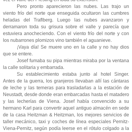
Pero pronto aparecieron las nubes. Las trajo un
viento frío del norte que enseguida ocultaron las cumbres
heladas del Traflberg. Luego las nubes avanzaron y
derramaron toda su grisura sobre el valle y parecía que
estuviera anocheciendo. Con el viento frío del norte y con
los nubarrones plomizos vino también el aguanieve.
¡Vaya día! Se muere uno en la calle y no hay dios
que se entere.
Josef fumaba su pipa mientras miraba por la ventana
la calle solitaria y embarrada.
Su establecimiento estaba junto al hotel Singer.
Antes de la guerra, los granjeros llevaban allí las cántaras
de leche y las terneras para trasladarlas a la estación de
Neustadt, desde donde eran embarcadas hasta el matadero
y las lecherías de Viena. Josef había convencido a su
hermano Karl para convertir aquel antiguo almacén en sede
de la casa Heitzman & Heitzman, los mejores servicios de
taller mecánico, taxi y coches de línea especiales Pernitz-
Viena-Pernitz, según podía leerse en el rótulo colgado a la