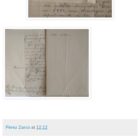
Pérez Zarco
at
12:12