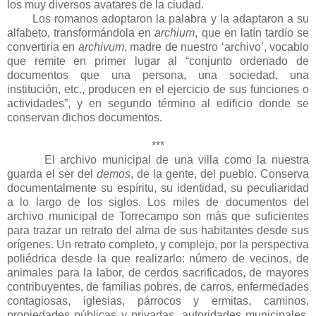
los muy diversos avatares de la ciudad.
Los romanos adoptaron la palabra y la adaptaron a su
alfabeto, transformándola en
archium
, que en latín tardío se
convertiría en
archivum
, madre de nuestro ‘archivo’, vocablo
que remite en primer lugar al “conjunto ordenado de
documentos que una persona, una sociedad, una
institución, etc., producen en el ejercicio de sus funciones o
actividades”, y en segundo término al edificio donde se
conservan dichos documentos.
***
El archivo municipal de una villa como la nuestra
guarda el ser del
demos
, de la gente, del pueblo. Conserva
documentalmente su espíritu, su identidad, su peculiaridad
a lo largo de los siglos. Los miles de documentos del
archivo municipal de Torrecampo son más que suficientes
para trazar un retrato del alma de sus habitantes desde sus
orígenes. Un retrato completo, y complejo, por la perspectiva
poliédrica desde la que realizarlo: número de vecinos, de
animales para la labor, de cerdos sacrificados, de mayores
contribuyentes, de familias pobres, de carros, enfermedades
contagiosas, iglesias, párrocos y ermitas, caminos,
propiedades públicas y privadas, autoridades municipales,