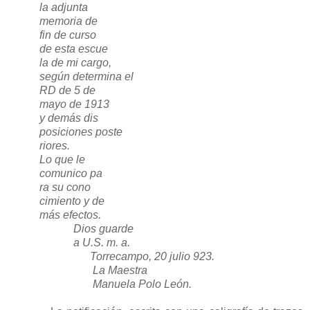
la adjunta
memoria de
fin de curso
de esta escue
la de mi cargo,
según determina el
RD de 5 de
mayo de 1913
y demás dis
posiciones poste
riores.
Lo que le
comunico pa
ra su cono
cimiento y de
más efectos.
Dios guarde
a U.S. m. a.
Torrecampo, 20 julio 923.
La Maestra
Manuela Polo León.