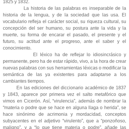
1825 y 1832.
La historia de las palabras es inseparable de la
historia de la lengua, y de la sociedad que las usa. El
vocabulario refleja el carácter social, su riqueza cultural, su
concepción del ser humano, su postura ante la vida y la
muerte, su forma de encarar el pasado, el presente y el
futuro, su actitud ante el progreso, ante el saber y el
conocimiento.
El léxico ha de reflejar lo idiosincrásico y
permanente, pero ha de estar rápido, vivo, a la hora de crear
nuevas palabras con sus herramientas léxicas o modificar la
semántica de las ya existentes para adaptarse a los
cambiantes tiempos.
En las ediciones del diccionario académico de 1837
y 1843, aparece por primera vez el salto metafórico que
vimos en Cicerón. Así, “virulencia”, además de nombrar la
“materia o podre que se hace en alguna llaga o herida”, se
hace sinónimo de acrimonia y mordacidad, conceptos
subyacentes en el adjetivo “virulento”, que a “ponzoñoso,
maligno”, y a “lo que tiene materia o podre”, añade las