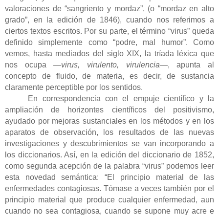
valoraciones de “sangriento y mordaz”, (o “mordaz en alto
grado”, en la edición de 1846), cuando nos referimos a
ciertos textos escritos. Por su parte, el término “virus” queda
definido simplemente como “podre, mal humor”. Como
vemos, hasta mediados del siglo XIX, la tríada léxica que
nos ocupa —
virus, virulento, virulencia
—, apunta al
concepto de fluido, de materia, es decir, de sustancia
claramente perceptible por los sentidos.
En correspondencia con el empuje científico y la
ampliación de horizontes científicos del positivismo,
ayudado por mejoras sustanciales en los métodos y en los
aparatos de observación, los resultados de las nuevas
investigaciones y descubrimientos se van incorporando a
los diccionarios. Así, en la edición del diccionario de 1852,
como segunda acepción de la palabra “virus” podemos leer
esta novedad semántica: “El principio material de las
enfermedades contagiosas. Tómase a veces también por el
principio material que produce cualquier enfermedad, aun
cuando no sea contagiosa, cuando se supone muy acre e