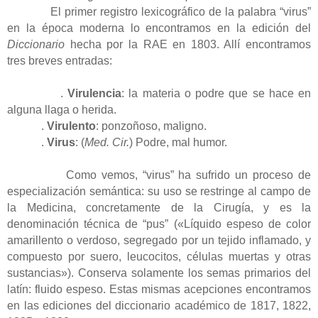
El primer registro lexicográfico de la palabra “virus”
en la época moderna lo encontramos en la edición del
Diccionario
hecha por la RAE en 1803. Allí encontramos
tres breves entradas:
.
Virulencia
: la materia o podre que se hace en
alguna llaga o herida.
.
Virulento
: ponzoñoso, maligno.
.
Virus
: (
Med. Cir.
) Podre, mal humor.
Como vemos, “virus” ha sufrido un proceso de
especialización semántica: su uso se restringe al campo de
la Medicina, concretamente de la Cirugía, y es la
denominación técnica de “pus” («Líquido espeso de color
amarillento o verdoso, segregado por un tejido inflamado, y
compuesto por suero, leucocitos, células muertas y otras
sustancias»). Conserva solamente los semas primarios del
latín: fluido espeso. Estas mismas acepciones encontramos
en las ediciones del diccionario académico de 1817, 1822,