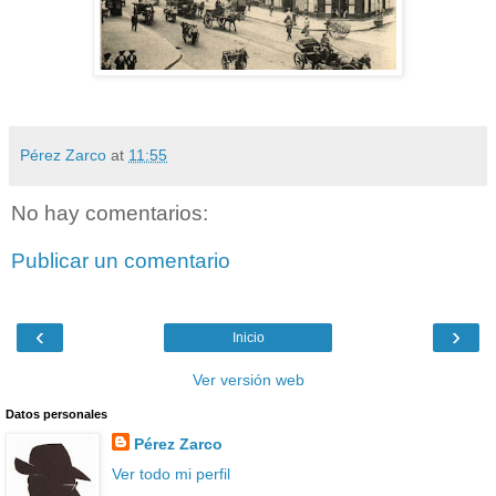
Pérez Zarco
at
11:55
No hay comentarios:
Publicar un comentario
‹
›
Inicio
Ver versión web
Datos personales
Pérez Zarco
Ver todo mi perfil