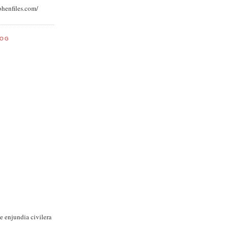
ohenfiles.com/
LOG
e enjundia civilera