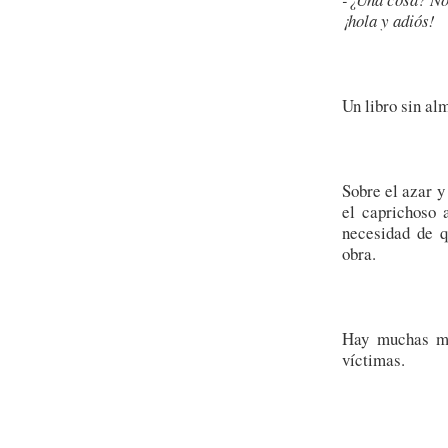
¡hola y adiós!
Un libro sin al
Sobre el azar y 
el caprichoso 
necesidad de 
obra.
Hay muchas ma
víctimas.