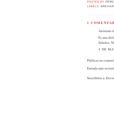
POSTED BY
PÉRE
LABELS:
BREVIAR
1 COMENTA
Anónimo di
Es una deli
Saludos. N
4 DE MA
Publicar un coment
Entrada más recien
Suscribirse a:
Envia