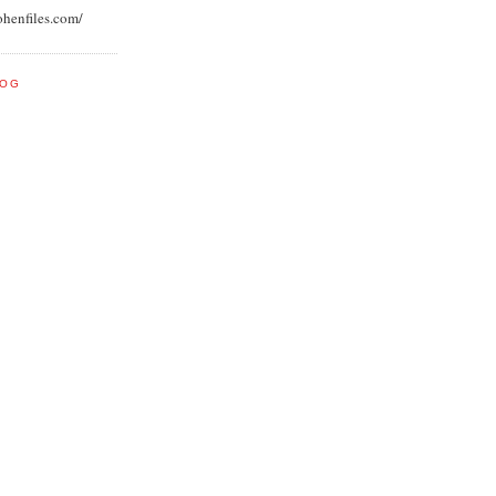
ohenfiles.com/
LOG