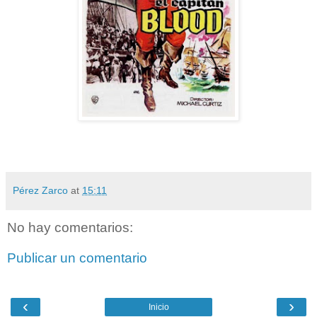
Pérez Zarco
at
15:11
No hay comentarios:
Publicar un comentario
‹
›
Inicio