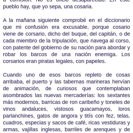
pueblo hay, que yo sepa, una cosaria.
A la mañana siguiente comprobé en el diccionario
que mi confusión era excusable, porque cosario
viene de corsario, dicho del buque, del capitán, o de
cada miembro de la tripulación, que navega al corso,
con patente del gobierno de su nación para abordar y
robar los barcos de una nación enemiga. Los
corsarios eran piratas legales, con papeles.
Cuando uno de esos barcos repleto de cosas
arribaba, el puerto y las tabernas marineras hervían
de animación, de curiosos que contemplaban
asombrados las nuevas mercaderías: los sextantes
más modernos, barricas de ron caribeño y toneles de
vinos andaluces, vistosos guacamayos, loros
parlanchines, gatos de angora y titís con fez, telas,
cuadros, especias y sacos de café, ricas vestiduras y
armas, vajillas inglesas, barriles de arenques y de