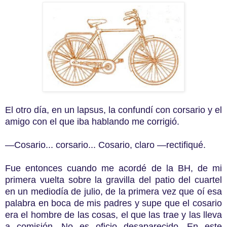
El otro día, en un lapsus, la confundí con corsario y el
amigo con el que iba hablando me corrigió.
—Cosario... corsario... Cosario, claro —rectifiqué.
Fue entonces cuando me acordé de la BH, de mi
primera vuelta sobre la gravilla del patio del cuartel
en un mediodía de julio, de la primera vez que oí esa
palabra en boca de mis padres y supe que el cosario
era el hombre de las cosas, el que las trae y las lleva
a comisión. No es oficio desaparecido. En este