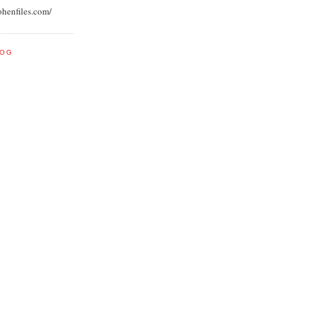
ohenfiles.com/
LOG