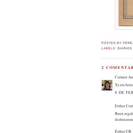
POSTED BY
PÉRE
LABELS:
DIARIOS
2 COMENTAR
Carmen An
Ya era hora
8 DE FE
Esther Cort
Buen regalo
disfrutarem
Esther CB