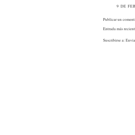
9 DE FE
Publicar un coment
Entrada más recien
Suscribirse a:
Envia