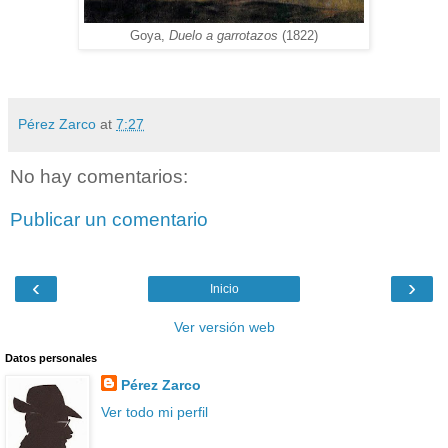
Goya,
Duelo a garrotazos
(1822)
Pérez Zarco
at
7:27
No hay comentarios:
Publicar un comentario
‹
›
Inicio
Ver versión web
Datos personales
Pérez Zarco
Ver todo mi perfil