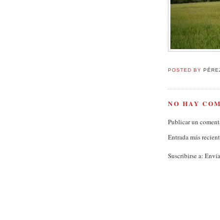
POSTED BY
PÉRE
NO HAY CO
Publicar un coment
Entrada más recien
Suscribirse a:
Envia