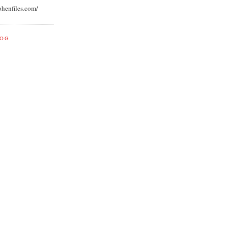
ohenfiles.com/
LOG