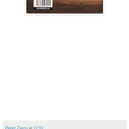
Pérez Zarco
at
12:51