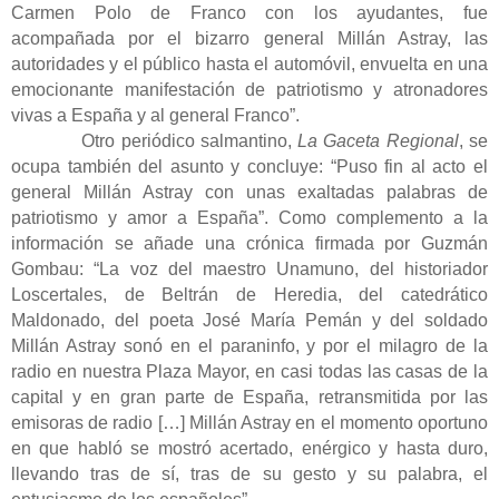
Carmen Polo de Franco con los ayudantes, fue
acompañada por el bizarro general Millán Astray, las
autoridades y el público hasta el automóvil, envuelta en una
emocionante manifestación de patriotismo y atronadores
vivas a España y al general Franco”.
Otro periódico salmantino,
La Gaceta Regional
, se
ocupa también del asunto y concluye: “Puso fin al acto el
general Millán Astray con unas exaltadas palabras de
patriotismo y amor a España”. Como complemento a la
información se añade una crónica firmada por Guzmán
Gombau: “La voz del maestro Unamuno, del historiador
Loscertales, de Beltrán de Heredia, del catedrático
Maldonado, del poeta José María Pemán y del soldado
Millán Astray sonó en el paraninfo, y por el milagro de la
radio en nuestra Plaza Mayor, en casi todas las casas de la
capital y en gran parte de España, retransmitida por las
emisoras de radio […] Millán Astray en el momento oportuno
en que habló se mostró acertado, enérgico y hasta duro,
llevando tras de sí, tras de su gesto y su palabra, el