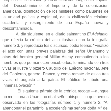
del
Descubrimiento, el Imperio y de la colonización
americana, glorificación de los militares como baluartes de
la unidad política y espiritual, de la civilización cristiana
occidental, y resurgimiento de una España nueva y
descontaminada.
Al día siguiente, en el diario salmantino
El Adelanto,
que ofrecía la crónica del acto ilustrada con la fotografía
número 3, y reproducía los discursos, podía leerse: “Finalizó
el acto con unas breves palabras del señor Unamuno y
otras del heroico general Millán Astray, combatiendo a los
hombres que permanecen encubiertos, terminando con tres
vivas al ilustre y bizarro Caudillo del Ejército nacional, Jefe
del Gobierno, general Franco, y como remate de estos tres
vivas, el augusto a la patria. El público le tributó una
inmensa ovación.”
El siguiente párrafo de la crónica recoge —aunque
no menciona a Unamuno ni al señor obispo— lo que hemos
observado en las fotografías número 1 y número 2: “Al
abandonar el paraninfo la excelentísima señora doña Mª del