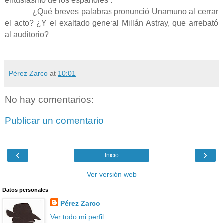
entusiasmo de los españoles”.
¿Qué breves palabras pronunció Unamuno al cerrar
el acto? ¿Y el exaltado general Millán Astray, que arrebató
al auditorio?
Pérez Zarco
at
10:01
No hay comentarios:
Publicar un comentario
‹
›
Inicio
Ver versión web
Datos personales
Pérez Zarco
Ver todo mi perfil