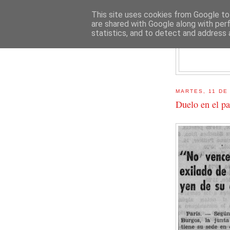
This site uses cookies from Google to 
are shared with Google along with per
statistics, and to detect and address 
E
MARTES, 11 DE
Duelo en el pa