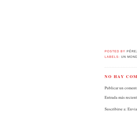
POSTED BY
PÉRE
LABELS:
UN MOND
NO HAY CO
Publicar un coment
Entrada más recien
Suscribirse a:
Envia