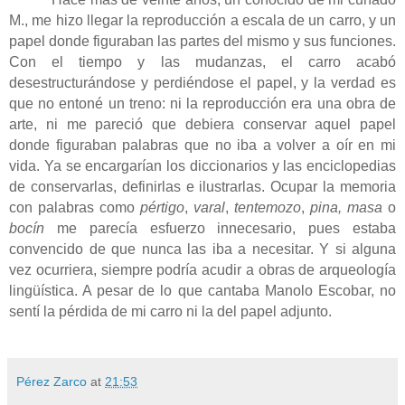
M., me hizo llegar la reproducción a escala de un carro, y un
papel donde figuraban las partes del mismo y sus funciones.
Con el tiempo y las mudanzas, el carro acabó
desestructurándose y perdiéndose el papel, y la verdad es
que no entoné un treno: ni la reproducción era una obra de
arte, ni me pareció que debiera conservar aquel papel
donde figuraban palabras que no iba a volver a oír en mi
vida. Ya se encargarían los diccionarios y las enciclopedias
de conservarlas, definirlas e ilustrarlas. Ocupar la memoria
con palabras como
pértigo
,
varal
,
tentemozo
,
pina, masa
o
bocín
me parecía esfuerzo innecesario, pues estaba
convencido de que nunca las iba a necesitar. Y si alguna
vez ocurriera, siempre podría acudir a obras de arqueología
lingüística. A pesar de lo que cantaba Manolo Escobar, no
sentí la pérdida de mi carro ni la del papel adjunto.
Pérez Zarco
at
21:53