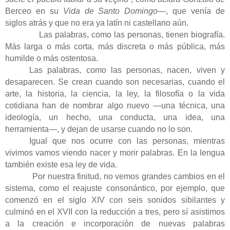
Berceo en su
Vida de Santo Domingo
—, que venía de
siglos atrás y que no era ya latín ni castellano aún.
Las palabras, como las personas, tienen biografía.
Más larga o más corta, más discreta o más pública, más
humilde o más ostentosa.
Las palabras, como las personas, nacen, viven y
desaparecen. Se crean cuando son necesarias, cuando el
arte, la historia, la ciencia, la ley, la filosofía o la vida
cotidiana han de nombrar algo nuevo —una técnica, una
ideología, un hecho, una conducta, una idea, una
herramienta—, y dejan de usarse cuando no lo son.
Igual que nos ocurre con las personas, mientras
vivimos vamos viendo nacer y morir palabras. En la lengua
también existe esa ley de vida.
Por nuestra finitud, no vemos grandes cambios en el
sistema, como el reajuste consonántico, por ejemplo, que
comenzó en el siglo XIV con seis sonidos sibilantes y
culminó en el XVII con la reducción a tres, pero sí asistimos
a la creación e incorporación de nuevas palabras