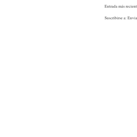
Entrada más recien
Suscribirse a:
Envia