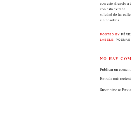
con este silencio a 
con esta extraña
soledad de las calle
sin nosotros.
POSTED BY
PÉRE
LABELS:
POEMAS
NO HAY CO
Publicar un coment
Entrada más recien
Suscribirse a:
Envia