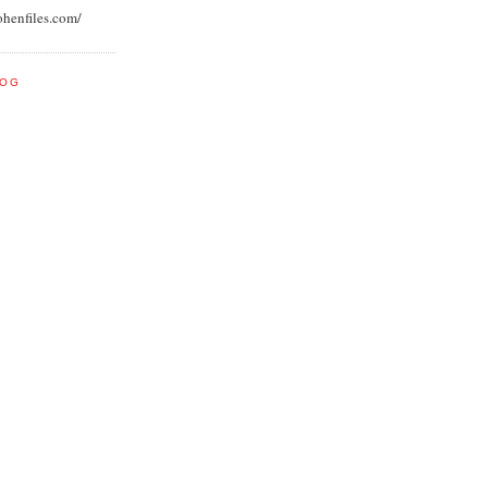
ohenfiles.com/
LOG