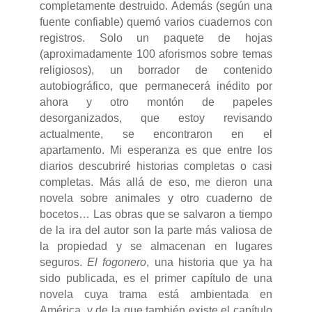
completamente destruido. Además (según una
fuente confiable) quemó varios cuadernos con
registros. Solo un paquete de hojas
(aproximadamente 100 aforismos sobre temas
religiosos), un borrador de contenido
autobiográfico, que permanecerá inédito por
ahora y otro montón de papeles
desorganizados, que estoy revisando
actualmente, se encontraron en el
apartamento. Mi esperanza es que entre los
diarios descubriré historias completas o casi
completas. Más allá de eso, me dieron una
novela sobre animales y otro cuaderno de
bocetos… Las obras que se salvaron a tiempo
de la ira del autor son la parte más valiosa de
la propiedad y se almacenan en lugares
seguros.
El fogonero
, una historia que ya ha
sido publicada, es el primer capítulo de una
novela cuya trama está ambientada en
América, y de la que también existe el capítulo