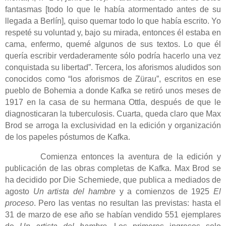
fantasmas [todo lo que le había atormentado antes de su
llegada a Berlín], quiso quemar todo lo que había escrito. Yo
respeté su voluntad y, bajo su mirada, entonces él estaba en
cama, enfermo, quemé algunos de sus textos. Lo que él
quería escribir verdaderamente sólo podría hacerlo una vez
conquistada su libertad”. Tercera, los aforismos aludidos son
conocidos como “los aforismos de Zürau”, escritos en ese
pueblo de Bohemia a donde Kafka se retiró unos meses de
1917 en la casa de su hermana Ottla, después de que le
diagnosticaran la tuberculosis. Cuarta, queda claro que Max
Brod se arroga la exclusividad en la edición y organización
de los papeles póstumos de Kafka.
Comienza entonces la aventura de la edición y
publicación de las obras completas de Kafka. Max Brod se
ha decidido por Die Schemiede, que publica a mediados de
agosto
Un artista del hambre
y a comienzos de 1925
El
proceso
. Pero las ventas no resultan las previstas: hasta el
31 de marzo de ese año se habían vendido 551 ejemplares