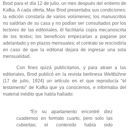
Brod para el día 12 de julio, un mes después del entierro de
Kafka. A cada oferta, Max Brod presentaba sus condiciones:
la edición constaría de varios volúmenes; los manuscritos
no saldrían de su casa y no podían ser consultados por los
lectores de las editoriales, él facilitaría copia mecanoscrita
de los textos; los beneficios empezarían a pagarse por
adelantado y en plazos mensuales; el contrato se rescindiría
en caso de que la editorial dejara de ingresar una sola
mensualidad.
Con fines quizá publicitarios, y para atraer a las
editoriales, Brod publicó en la revista berlinesa
Weltbühne
(17 de julio, 1924) un artículo en el que reproducía “el
testamento” de Kafka que ya conocemos, e informaba del
material inédito que había hallado:
“En su apartamento encontré diez
cuadernos en formato cuarto, pero solo las
cubiertas; el contenido había sido