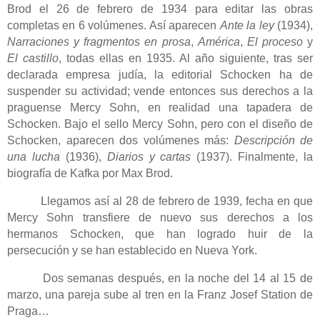
Brod el 26 de febrero de 1934 para editar las obras
completas en 6 volúmenes. Así aparecen
Ante la ley
(1934),
Narraciones y fragmentos en prosa
,
América
,
El proceso
y
El castillo
, todas ellas en 1935. Al año siguiente, tras ser
declarada empresa judía, la editorial Schocken ha de
suspender su actividad; vende entonces sus derechos a la
praguense Mercy Sohn, en realidad una tapadera de
Schocken. Bajo el sello Mercy Sohn, pero con el diseño de
Schocken, aparecen dos volúmenes más:
Descripción de
una lucha
(1936),
Diarios y cartas
(1937). Finalmente, la
biografía de Kafka por Max Brod.
Llegamos así al 28 de febrero de 1939, fecha en que
Mercy Sohn transfiere de nuevo sus derechos a los
hermanos Schocken, que han logrado huir de la
persecución y se han establecido en Nueva York.
Dos semanas después, en la noche del 14 al 15 de
marzo, una pareja sube al tren en la Franz Josef Station de
Praga…