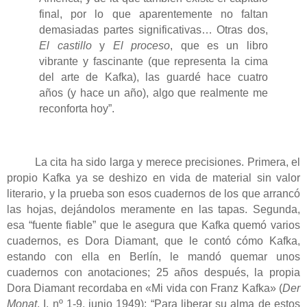
final, por lo que aparentemente no faltan
demasiadas partes significativas… Otras dos,
El castillo
y
El proceso
, que es un libro
vibrante y fascinante (que representa la cima
del arte de Kafka), las guardé hace cuatro
años (y hace un año), algo que realmente me
reconforta hoy”.
La cita ha sido larga y merece precisiones. Primera, el
propio Kafka ya se deshizo en vida de material sin valor
literario, y la prueba son esos cuadernos de los que arrancó
las hojas, dejándolos meramente en las tapas. Segunda,
esa “fuente fiable” que le asegura que Kafka quemó varios
cuadernos, es Dora Diamant, que le contó cómo Kafka,
estando con ella en Berlín, le mandó quemar unos
cuadernos con anotaciones; 25 años después, la propia
Dora Diamant recordaba en «Mi vida con Franz Kafka» (
Der
Monat
, I, nº 1-9, junio 1949): “Para liberar su alma de estos