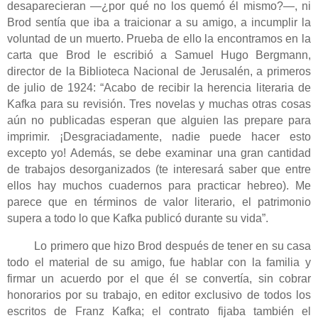
desaparecieran —¿por qué no los quemó él mismo?—, ni
Brod sentía que iba a traicionar a su amigo, a incumplir la
voluntad de un muerto. Prueba de ello la encontramos en la
carta que Brod le escribió a Samuel Hugo Bergmann,
director de la Biblioteca Nacional de Jerusalén, a primeros
de julio de 1924: “Acabo de recibir la herencia literaria de
Kafka para su revisión. Tres novelas y muchas otras cosas
aún no publicadas esperan que alguien las prepare para
imprimir. ¡Desgraciadamente, nadie puede hacer esto
excepto yo! Además, se debe examinar una gran cantidad
de trabajos desorganizados (te interesará saber que entre
ellos hay muchos cuadernos para practicar hebreo). Me
parece que en términos de valor literario, el patrimonio
supera a todo lo que Kafka publicó durante su vida”.
Lo primero que hizo Brod después de tener en su casa
todo el material de su amigo, fue hablar con la familia y
firmar un acuerdo por el que él se convertía, sin cobrar
honorarios por su trabajo, en editor exclusivo de todos los
escritos de Franz Kafka; el contrato fijaba también el