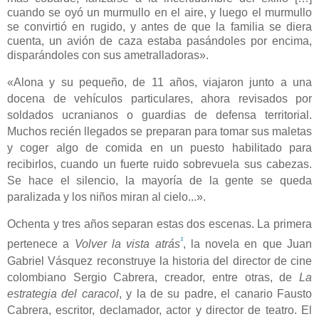
cuando se oyó un murmullo en el aire, y luego el murmullo
se convirtió en rugido, y antes de que la familia se diera
cuenta, un avión de caza estaba pasándoles por encima,
disparándoles con sus ametralladoras».
«Alona y su pequeño, de 11 años, viajaron junto a una
docena de vehículos particulares, ahora revisados por
soldados ucranianos o guardias de defensa territorial.
Muchos recién llegados se preparan para tomar sus maletas
y coger algo de comida en un puesto habilitado para
recibirlos, cuando un fuerte ruido sobrevuela sus cabezas.
Se hace el silencio, la mayoría de la gente se queda
paralizada y los niños miran al cielo...».
Ochenta y tres años separan estas dos escenas. La primera
¹
pertenece a
Volver la vista atrás
, la novela en que Juan
Gabriel Vásquez reconstruye la historia del director de cine
colombiano Sergio Cabrera, creador, entre otras, de
La
estrategia del caracol
, y la de su padre, el canario Fausto
Cabrera, escritor, declamador, actor y director de teatro. El