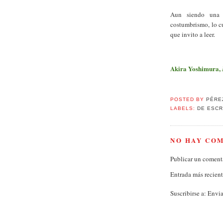
Aun siendo una 
costumbrismo, lo cu
que invito a leer.
Akira Yoshimura,
POSTED BY
PÉRE
LABELS:
DE ESCR
NO HAY CO
Publicar un coment
Entrada más recien
Suscribirse a:
Envia