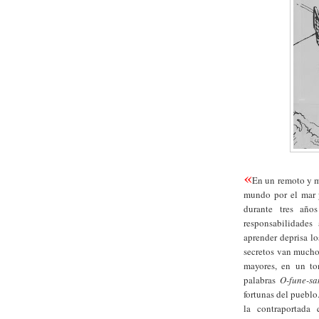
«
En un remoto y m
mundo por el mar 
durante tres años
responsabilidades
aprender deprisa lo
secretos van mucho 
mayores, en un ton
palabras
O-fune-s
fortunas del pueblo.
la contraportada 