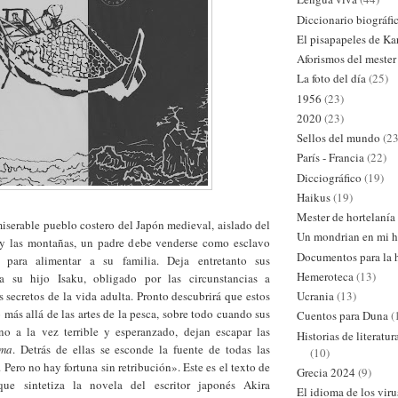
Diccionario biográfi
El pisapapeles de Ka
Aforismos del mester
La foto del día
(25)
1956
(23)
2020
(23)
Sellos del mundo
(23
París - Francia
(22)
Dicciográfico
(19)
Haikus
(19)
Mester de hortelanía
iserable pueblo costero del Japón medieval, aislado del
Un mondrian en mi h
y las montañas, un padre debe venderse como esclavo
Documentos para la h
 para alimentar a su familia. Deja entretanto sus
Hemeroteca
(13)
 a su hijo Isaku, obligado por las circunstancias a
Ucrania
(13)
s secretos de la vida adulta. Pronto descubrirá que estos
más allá de las artes de la pesca, sobre todo cuando sus
Cuentos para Duna
(
o a la vez terrible y esperanzado, dejan escapar las
Historias de literatu
ama
. Detrás de ellas se esconde la fuente de todas las
(10)
 Pero no hay fortuna sin retribución». Este es el texto de
Grecia 2024
(9)
que sintetiza la novela del escritor japonés Akira
El idioma de los viru