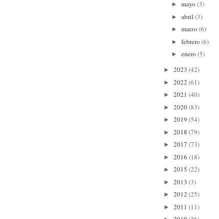
mayo
(3)
►
abril
(3)
►
marzo
(6)
►
febrero
(6)
►
enero
(5)
►
2023
(42)
►
2022
(61)
►
2021
(40)
►
2020
(83)
►
2019
(54)
►
2018
(79)
►
2017
(73)
►
2016
(18)
►
2015
(22)
►
2013
(3)
►
2012
(25)
►
2011
(11)
►