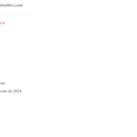
ohenfiles.com/
LOG
osto
gosto de 2024
)