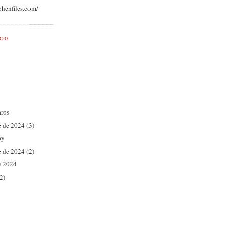
ohenfiles.com/
LOG
aros
e de 2024 (3)
ay
e de 2024 (2)
e 2024
2)