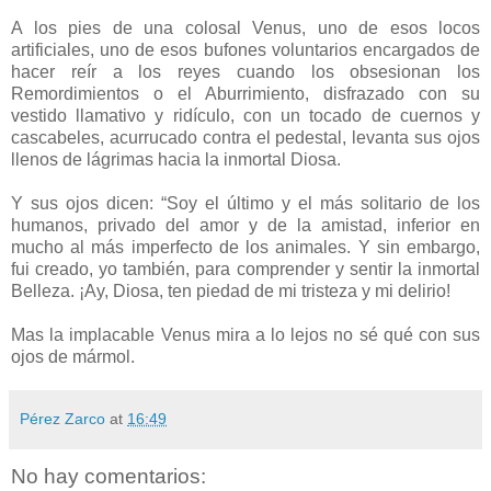
A los pies de una colosal Venus, uno de esos locos
artificiales, uno de esos bufones voluntarios encargados de
hacer reír a los reyes cuando los obsesionan los
Remordimientos o el Aburrimiento, disfrazado con su
vestido llamativo y ridículo, con un tocado de cuernos y
cascabeles, acurrucado contra el pedestal, levanta sus ojos
llenos de lágrimas hacia la inmortal Diosa.
Y sus ojos dicen: “Soy el último y el más solitario de los
humanos, privado del amor y de la amistad, inferior en
mucho al más imperfecto de los animales. Y sin embargo,
fui creado, yo también, para comprender y sentir la inmortal
Belleza. ¡Ay, Diosa, ten piedad de mi tristeza y mi delirio!
Mas la implacable Venus mira a lo lejos no sé qué con sus
ojos de mármol.
Pérez Zarco
at
16:49
No hay comentarios: