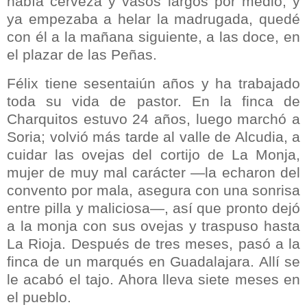
había cerveza y vasos largos por medio, y
ya empezaba a helar la madrugada, quedé
con él a la mañana siguiente, a las doce, en
el plazar de las Peñas.
Félix tiene sesentaiún años y ha trabajado
toda su vida de pastor. En la finca de
Charquitos estuvo 24 años, luego marchó a
Soria; volvió más tarde al valle de Alcudia, a
cuidar las ovejas del cortijo de La Monja,
mujer de muy mal carácter —la echaron del
convento por mala, asegura con una sonrisa
entre pilla y maliciosa—, así que pronto dejó
a la monja con sus ovejas y traspuso hasta
La Rioja. Después de tres meses, pasó a la
finca de un marqués en Guadalajara. Allí se
le acabó el tajo. Ahora lleva siete meses en
el pueblo.