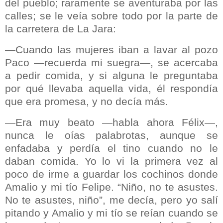
del pueblo; raramente se aventuraba por las
calles; se le veía sobre todo por la parte de
la carretera de La Jara:
—Cuando las mujeres iban a lavar al pozo
Paco —recuerda mi suegra—, se acercaba
a pedir comida, y si alguna le preguntaba
por qué llevaba aquella vida, él respondía
que era promesa, y no decía más.
—Era muy beato —habla ahora Félix—,
nunca le oías palabrotas, aunque se
enfadaba y perdía el tino cuando no le
daban comida. Yo lo vi la primera vez al
poco de irme a guardar los cochinos donde
Amalio y mi tío Felipe. “Niño, no te asustes.
No te asustes, niño”, me decía, pero yo salí
pitando y Amalio y mi tío se reían cuando se