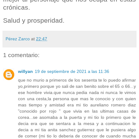
crónicas.
Salud y prosperidad.
Pérez Zarco
at
22:47
1 comentario:
willyan
19 de septiembre de 2021 a las 11:36
que no murio a primeros de los sesenta te lo puedo afirmar
yo,primero porque yo sali de san benito sobre el 65 o 66...y
ese hombre vivia.que nunca pedia nada ni nunca le vimos
con una cesta,la persona que mas le conocio y con quien
mas tiempo y amistad era mi tio aureliano romero diaz
"conocido por rojo " que vivia en las ultimas casas de
corea...se asomaba a la puerta y mi tio lo primero que le
decia era que se sentara a la mesa y a continuacion le
decia a mi tia anita sanchez gutierrez que le pusiera algo
de comer (mi tio lo deberia de conocer de cuando mucha