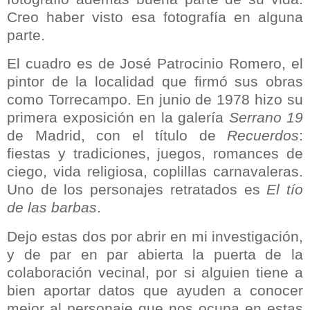
Creo haber visto esa fotografía en alguna
parte.
El cuadro es de José Patrocinio Romero, el
pintor de la localidad que firmó sus obras
como Torrecampo. En junio de 1978 hizo su
primera exposición en la galería
Serrano 19
de Madrid, con el título de
Recuerdos
:
fiestas y tradiciones, juegos, romances de
ciego, vida religiosa, coplillas carnavaleras.
Uno de los personajes retratados es
El tío
de las barbas
.
Dejo estas dos por abrir en mi investigación,
y de par en par abierta la puerta de la
colaboración vecinal, por si alguien tiene a
bien aportar datos que ayuden a conocer
mejor al personaje que nos ocupa en estas