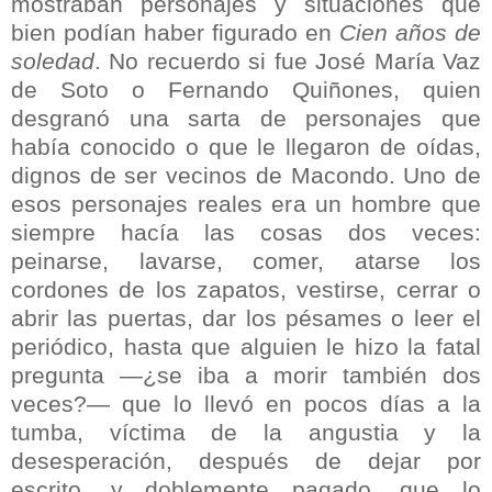
mostraban personajes y situaciones que
bien podían haber figurado en
Cien años de
soledad
. No recuerdo si fue José María Vaz
de Soto o Fernando Quiñones, quien
desgranó una sarta de personajes que
había conocido o que le llegaron de oídas,
dignos de ser vecinos de Macondo. Uno de
esos personajes reales era un hombre que
siempre hacía las cosas dos veces:
peinarse, lavarse, comer, atarse los
cordones de los zapatos, vestirse, cerrar o
abrir las puertas, dar los pésames o leer el
periódico, hasta que alguien le hizo la fatal
pregunta —¿se iba a morir también dos
veces?— que lo llevó en pocos días a la
tumba, víctima de la angustia y la
desesperación, después de dejar por
escrito, y doblemente pagado, que lo