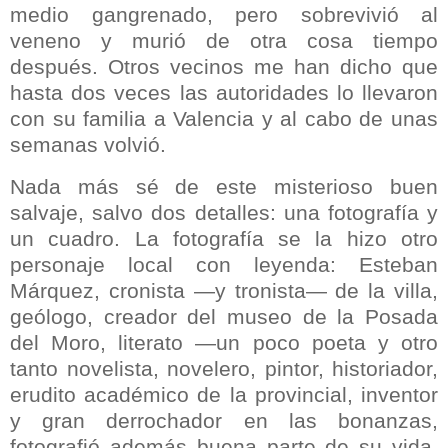
medio gangrenado, pero sobrevivió al
veneno y murió de otra cosa tiempo
después. Otros vecinos me han dicho que
hasta dos veces las autoridades lo llevaron
con su familia a Valencia y al cabo de unas
semanas volvió.
Nada más sé de este misterioso buen
salvaje, salvo dos detalles: una fotografía y
un cuadro. La fotografía se la hizo otro
personaje local con leyenda: Esteban
Márquez, cronista —y tronista— de la villa,
geólogo, creador del museo de la Posada
del Moro, literato —un poco poeta y otro
tanto novelista, novelero, pintor, historiador,
erudito académico de la provincial, inventor
y gran derrochador en las bonanzas,
fotografió además buena parte de su vida.