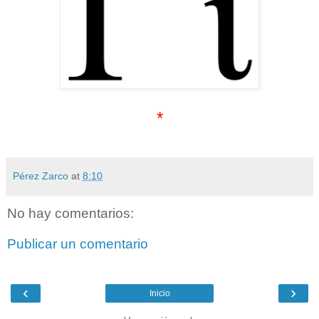
*
Pérez Zarco
at
8:10
No hay comentarios:
Publicar un comentario
‹
›
Inicio