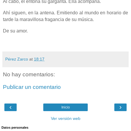
Al cabo, él entona su garganta. Ella acompaña.
Ahí siguen, en la antena. Emitiendo al mundo en horario de
tarde la maravillosa fragancia de su música.
De su amor.
Pérez Zarco
at
18:17
No hay comentarios:
Publicar un comentario
‹
›
Inicio
Ver versión web
Datos personales