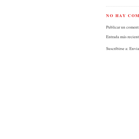
NO HAY CO
Publicar un coment
Entrada más recien
Suscribirse a:
Envia