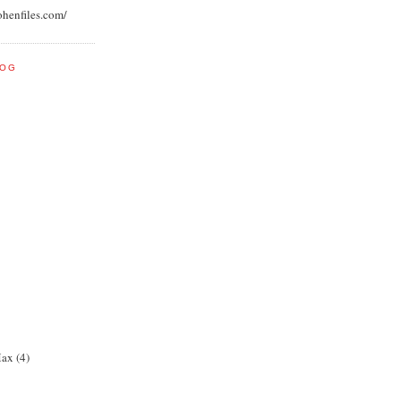
ohenfiles.com/
LOG
ax (4)