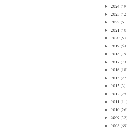
2024
(49)
►
2023
(42)
►
2022
(61)
►
2021
(40)
►
2020
(83)
►
2019
(54)
►
2018
(79)
►
2017
(73)
►
2016
(18)
►
2015
(22)
►
2013
(3)
►
2012
(25)
►
2011
(11)
►
2010
(26)
►
2009
(32)
►
2008
(69)
►