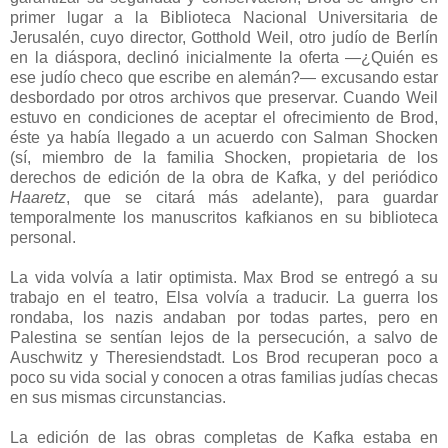
primer lugar a la Biblioteca Nacional Universitaria de
Jerusalén, cuyo director, Gotthold Weil, otro judío de Berlín
en la diáspora, declinó inicialmente la oferta —¿Quién es
ese judío checo que escribe en alemán?— excusando estar
desbordado por otros archivos que preservar. Cuando Weil
estuvo en condiciones de aceptar el ofrecimiento de Brod,
éste ya había llegado a un acuerdo con Salman Shocken
(sí, miembro de la familia Shocken, propietaria de los
derechos de edición de la obra de Kafka, y del periódico
Haaretz
, que se citará más adelante), para guardar
temporalmente los manuscritos kafkianos en su biblioteca
personal.
La vida volvía a latir optimista. Max Brod se entregó a su
trabajo en el teatro, Elsa volvía a traducir. La guerra los
rondaba, los nazis andaban por todas partes, pero en
Palestina se sentían lejos de la persecución, a salvo de
Auschwitz y Theresiendstadt. Los Brod recuperan poco a
poco su vida social y conocen a otras familias judías checas
en sus mismas circunstancias.
La edición de las obras completas de Kafka estaba en