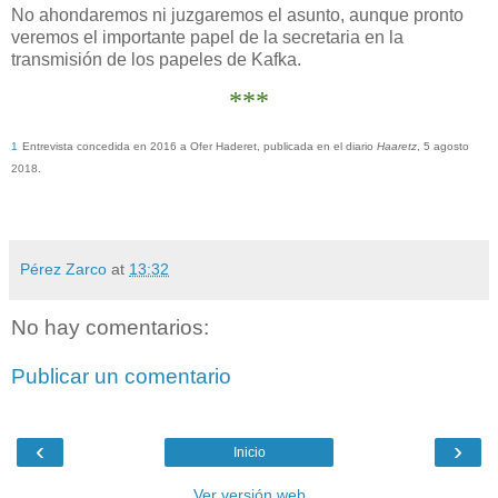
No ahondaremos ni juzgaremos el asunto, aunque pronto
veremos el importante papel de la secretaria en la
transmisión de los papeles de Kafka.
***
1
Entrevista concedida en 2016 a Ofer Haderet, publicada en el diario
Haaretz
, 5 agosto
2018.
Pérez Zarco
at
13:32
No hay comentarios:
Publicar un comentario
‹
›
Inicio
Ver versión web