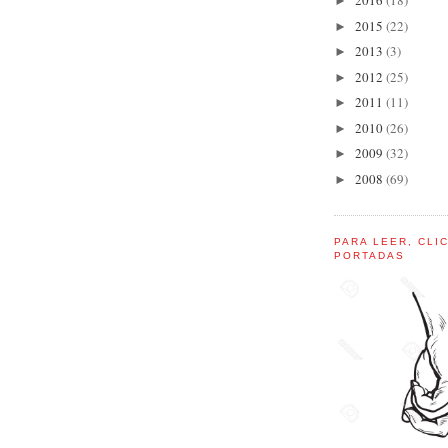
2016
(18)
►
2015
(22)
►
2013
(3)
►
2012
(25)
►
2011
(11)
►
2010
(26)
►
2009
(32)
►
2008
(69)
►
PARA LEER, CLI
PORTADAS