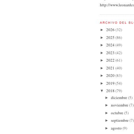
http://www.leonardc
ARCHIVO DEL B
2026
(32)
►
2025
(86)
►
2024
(49)
►
2023
(42)
►
2022
(61)
►
2021
(40)
►
2020
(83)
►
2019
(54)
►
2018
(79)
▼
diciembre
(5)
►
noviembre
(7)
►
octubre
(5)
►
septiembre
(7)
►
agosto
(9)
►