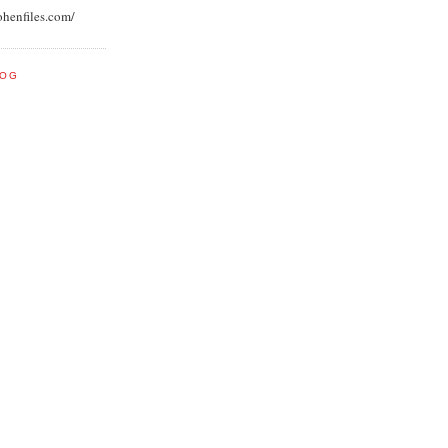
ohenfiles.com/
LOG