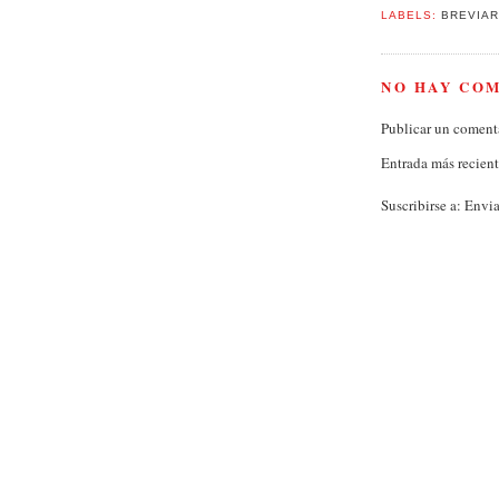
LABELS:
BREVIAR
NO HAY CO
Publicar un coment
Entrada más recien
Suscribirse a:
Envia