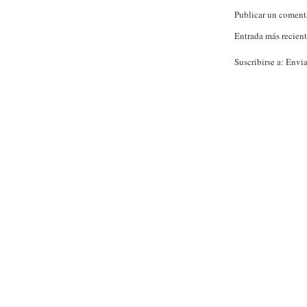
Publicar un coment
Entrada más recien
Suscribirse a:
Envia