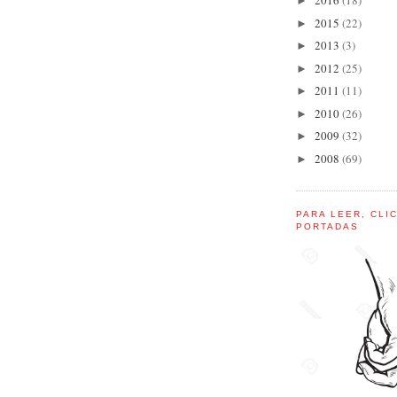
2016
(18)
►
2015
(22)
►
2013
(3)
►
2012
(25)
►
2011
(11)
►
2010
(26)
►
2009
(32)
►
2008
(69)
►
PARA LEER, CLI
PORTADAS