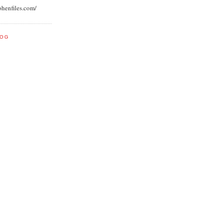
ohenfiles.com/
LOG