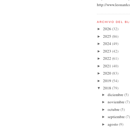
http://www.leonardc
ARCHIVO DEL B
2026
(32)
►
2025
(86)
►
2024
(49)
►
2023
(42)
►
2022
(61)
►
2021
(40)
►
2020
(83)
►
2019
(54)
►
2018
(79)
▼
diciembre
(5)
►
noviembre
(7)
►
octubre
(5)
►
septiembre
(7)
►
agosto
(9)
►