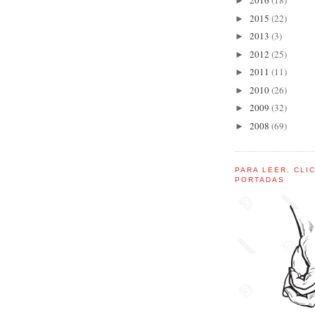
2016
(18)
►
2015
(22)
►
2013
(3)
►
2012
(25)
►
2011
(11)
►
2010
(26)
►
2009
(32)
►
2008
(69)
►
PARA LEER, CLI
PORTADAS