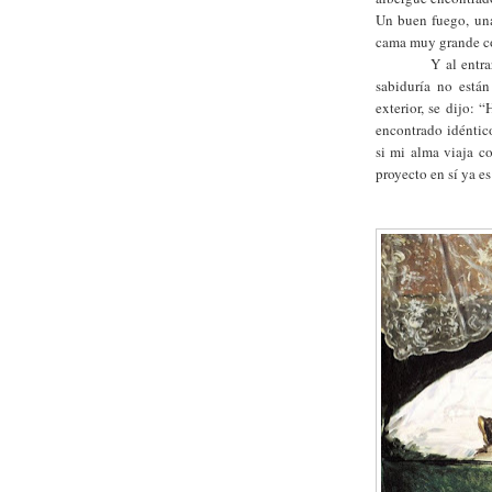
Un buen fuego, una
cama muy grande co
Y al entra
sabiduría no está
exterior, se dijo: 
encontrado idéntico
si mi alma viaja co
proyecto en sí ya es