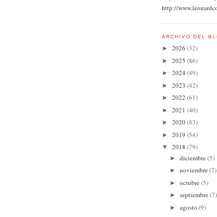
http://www.leonardc
ARCHIVO DEL B
2026
(32)
►
2025
(86)
►
2024
(49)
►
2023
(42)
►
2022
(61)
►
2021
(40)
►
2020
(83)
►
2019
(54)
►
2018
(79)
▼
diciembre
(5)
►
noviembre
(7)
►
octubre
(5)
►
septiembre
(7)
►
agosto
(9)
►