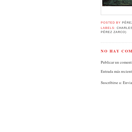
POSTED BY
PÉRE
LABELS:
CHARLE
PÉREZ ZARCO)
NO HAY CO
Publicar un coment
Entrada más recien
Suscribirse a:
Envia