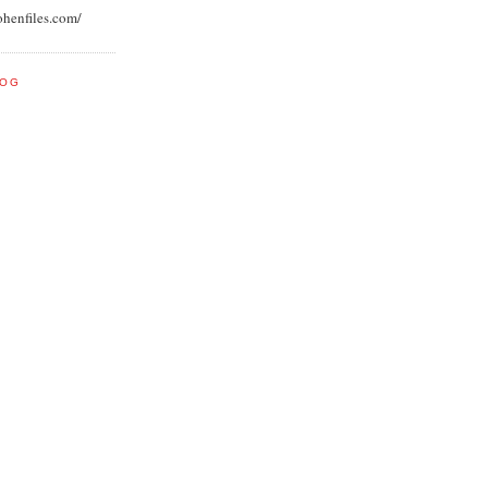
ohenfiles.com/
LOG