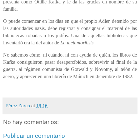
presenta como Ottilie Kafka y le da las gracias en nombre de su
familia.
O puede comenzar en los días en que el propio Adler, detenido por
las autoridades nazis, debe registrar y consignar el material de las
bibliotecas robadas a los judíos. Una de aquellas bibliotecas que
inventarió era la del autor de
La metamorfosis
.
No sabemos cómo, ni cuándo, ni con ayuda de quién, los libros de
Kafka consiguieron pasar desapercibidos,
sobrevivir al final de la
guerra, al régimen comunista de Gotwald y Novotny, al telón de
acero, y aparecer en una librería de Múnich en diciembre de 1982.
Pérez Zarco
at
19:16
No hay comentarios:
Publicar un comentario