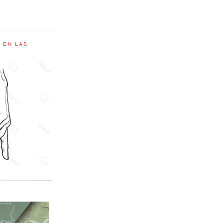
C EN LAS