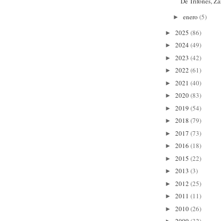
De Trifones, Za
enero
(5)
►
2025
(86)
►
2024
(49)
►
2023
(42)
►
2022
(61)
►
2021
(40)
►
2020
(83)
►
2019
(54)
►
2018
(79)
►
2017
(73)
►
2016
(18)
►
2015
(22)
►
2013
(3)
►
2012
(25)
►
2011
(11)
►
2010
(26)
►