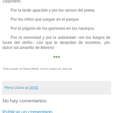
carpintero.
Por la tarde apacible y por los versos del poeta.
Por los niños que juegan en el parque.
Por el jolgorio de los gorriones en los naranjos.
Por la serenidad y por la sobriedad –sin los fuegos de
luces del otoño– con que te despides de nosotros, ¡oh,
dulce sol amarillo de febrero!
***
Título tomado de Rafael Alberti,
Versos sueltos de cada día
.
Pérez Zarco
at
10:01
No hay comentarios:
Publicar un comentario