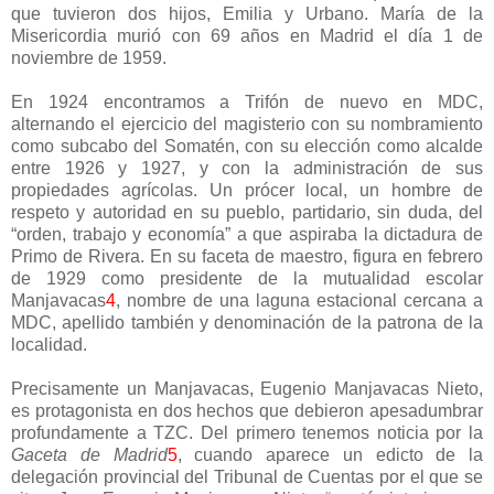
que tuvieron dos hijos, Emilia y Urbano. María de la
Misericordia murió con 69 años en Madrid el día 1 de
noviembre de 1959.
En 1924 encontramos a Trifón de nuevo en MDC,
alternando el ejercicio del magisterio con su nombramiento
como subcabo del Somatén, con su elección como alcalde
entre 1926 y 1927, y con la administración de sus
propiedades agrícolas. Un prócer local, un hombre de
respeto y autoridad en su pueblo, partidario, sin duda, del
“orden, trabajo y economía” a que aspiraba la dictadura de
Primo de Rivera. En su faceta de maestro, figura en febrero
de 1929 como presidente de la mutualidad escolar
Manjavacas
4
, nombre de una laguna estacional cercana a
MDC, apellido también y denominación de la patrona de la
localidad.
Precisamente un Manjavacas, Eugenio Manjavacas Nieto,
es protagonista en dos hechos que debieron apesadumbrar
profundamente a TZC. Del primero tenemos noticia por la
Gaceta de Madrid
5
, cuando aparece un edicto de la
delegación provincial del Tribunal de Cuentas por el que se