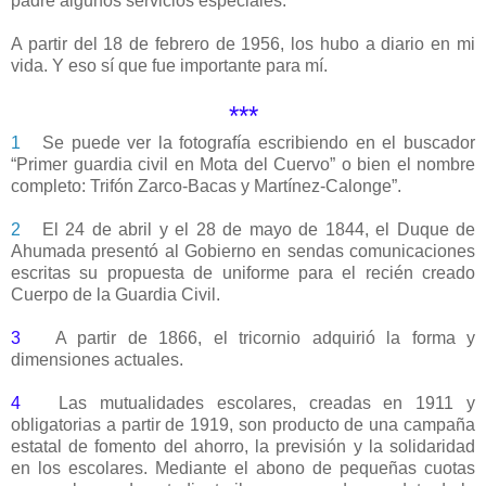
padre algunos servicios especiales.
A partir del 18 de febrero de 1956, los hubo a diario en mi
vida. Y eso sí que fue importante para mí.
***
1
Se puede ver la fotografía escribiendo en el buscador
“Primer guardia civil en Mota del Cuervo” o bien el nombre
completo: Trifón Zarco-Bacas y Martínez-Calonge”.
2
El 24 de abril y el 28 de mayo de 1844, el Duque de
Ahumada presentó al Gobierno en sendas comunicaciones
escritas su propuesta de uniforme para el recién creado
Cuerpo de la Guardia Civil.
3
A partir de 1866, el tricornio adquirió la forma y
dimensiones actuales.
4
Las mutualidades escolares, creadas en 1911 y
obligatorias a partir de 1919, son producto de una campaña
estatal de fomento del ahorro, la previsión y la solidaridad
en los escolares. Mediante el abono de pequeñas cuotas