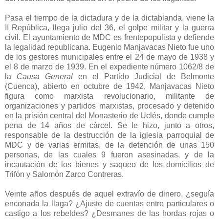
Pasa el tiempo de la dictadura y de la dictablanda, viene la
II República, llega julio del 36, el golpe militar y la guerra
civil. El ayuntamiento de MDC es frentepopulista y defiende
la legalidad republicana. Eugenio Manjavacas Nieto fue uno
de los gestores municipales entre el 24 de mayo de 1938 y
el 8 de marzo de 1939. En el expediente número 1062/8 de
la
Causa General
en el Partido Judicial de Belmonte
(Cuenca), abierto en octubre de 1942, Manjavacas Nieto
figura como marxista revolucionario, militante de
organizaciones y partidos marxistas, procesado y detenido
en la prisión central del Monasterio de Uclés, donde cumple
pena de 14 años de cárcel. Se le hizo, junto a otros,
responsable de la destrucción de la iglesia parroquial de
MDC y de varias ermitas, de la detención de unas 150
personas, de las cuales 9 fueron asesinadas, y de la
incautación de los bienes y saqueo de los domicilios de
Trifón y Salomón Zarco Contreras.
Veinte años después de aquel extravío de dinero, ¿seguía
enconada la llaga? ¿Ajuste de cuentas entre particulares o
castigo a los rebeldes? ¿Desmanes de las hordas rojas o