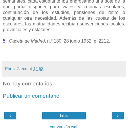
semanales, cada estudiante iba engrosando una dote de la
que podía disponer para viajes y colonias escolares,
continuación de los estudios, pensiones de retiro o
cualquier otra necesidad. Además de las cuotas de los
escolares, las mutualidades recibían subvenciones locales,
provinciales y estatales.
5
Gaceta de Madrid
, n.º 180, 28 junio 1932, p. 2212.
Pérez Zarco
at
12:53
No hay comentarios:
Publicar un comentario
‹
›
Inicio
Ver versión web