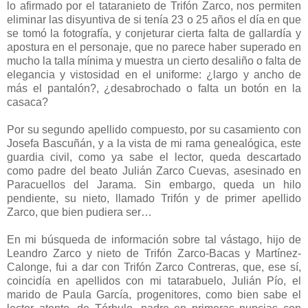
lo afirmado por el tataranieto de Trifón Zarco, nos permiten
eliminar las disyuntiva de si tenía 23 o 25 años el día en que
se tomó la fotografía, y conjeturar cierta falta de gallardía y
apostura en el personaje, que no parece haber superado en
mucho la talla mínima y muestra un cierto desaliño o falta de
elegancia y vistosidad en el uniforme: ¿largo y ancho de
más el pantalón?, ¿desabrochado o falta un botón en la
casaca?
Por su segundo apellido compuesto, por su casamiento con
Josefa Bascuñán, y a la vista de mi rama genealógica, este
guardia civil, como ya sabe el lector, queda descartado
como padre del beato Julián Zarco Cuevas, asesinado en
Paracuellos del Jarama. Sin embargo, queda un hilo
pendiente, su nieto, llamado Trifón y de primer apellido
Zarco, que bien pudiera ser…
En mi búsqueda de información sobre tal vástago, hijo de
Leandro Zarco y nieto de Trifón Zarco-Bacas y Martínez-
Calonge, fui a dar con Trifón Zarco Contreras, que, ese sí,
coincidía en apellidos con mi tatarabuelo, Julián Pío, el
marido de Paula García, progenitores, como bien sabe el